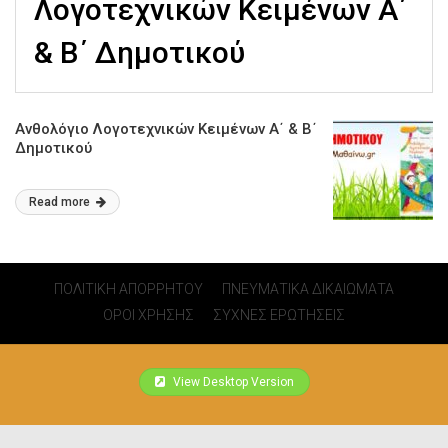
Λογοτεχνικών Κειμένων A΄
& B΄ Δημοτικού
Ανθολόγιο Λογοτεχνικών Κειμένων A΄ & B΄
Δημοτικού
Read more
ΠΟΛΙΤΙΚΗ ΑΠΟΡΡΗΤΟΥ
ΠΝΕΥΜΑΤΙΚΑ ΔΙΚΑΙΩΜΑΤΑ
ΟΡΟΙ ΧΡΗΣΗΣ
ΣΥΧΝΕΣ ΕΡΩΤΗΣΕΙΣ
View Desktop Version