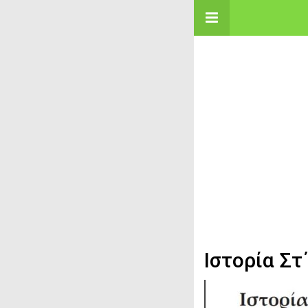
Ιστορία Στ