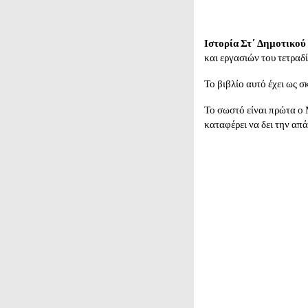
Ιστορία Στ΄ Δημοτικού
και εργασιών του τετραδ
Το βιβλίο αυτό έχει ως 
Το σωστό είναι πρώτα ο 
καταφέρει να δει την απ