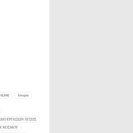
NLINE
Ιστορία
ΔΙΟ ΕΡΓΑΣΙΩΝ ΛΥΣΕΙΣ
ΟΥ ΚΟΣΜΟΥ