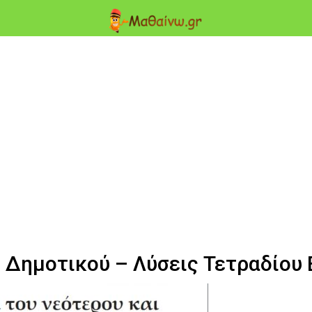
΄ Δημοτικού – Λύσεις Τετραδίου