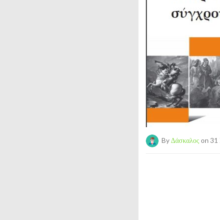
By
Δάσκαλος
on 31 