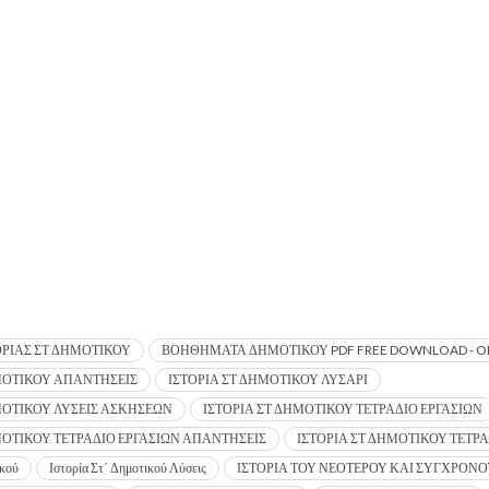
ΡΙΑΣ ΣΤ ΔΗΜΟΤΙΚΟΥ
ΒΟΗΘΗΜΑΤΑ ΔΗΜΟΤΙΚΟΥ PDF FREE DOWNLOAD - O
ΜΟΤΙΚΟΥ ΑΠΑΝΤΗΣΕΙΣ
ΙΣΤΟΡΙΑ ΣΤ ΔΗΜΟΤΙΚΟΥ ΛΥΣΑΡΙ
ΜΟΤΙΚΟΥ ΛΥΣΕΙΣ ΑΣΚΗΣΕΩΝ
ΙΣΤΟΡΙΑ ΣΤ ΔΗΜΟΤΙΚΟΥ ΤΕΤΡΑΔΙΟ ΕΡΓΑΣΙΩΝ
ΜΟΤΙΚΟΥ ΤΕΤΡΑΔΙΟ ΕΡΓΑΣΙΩΝ ΑΠΑΝΤΗΣΕΙΣ
ΙΣΤΟΡΙΑ ΣΤ ΔΗΜΟΤΙΚΟΥ ΤΕΤΡΑ
ικού
Ιστορία Στ΄ Δημοτικού Λύσεις
ΙΣΤΟΡΙΑ ΤΟΥ ΝΕΟΤΕΡΟΥ ΚΑΙ ΣΥΓΧΡΟΝ