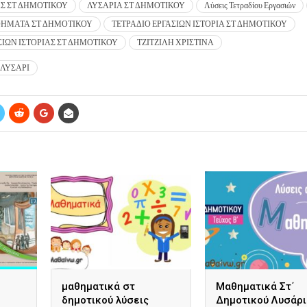
ΑΣ ΣΤ ΔΗΜΟΤΙΚΟΥ
ΛΥΣΑΡΙΑ ΣΤ ΔΗΜΟΤΙΚΟΥ
Λύσεις Τετραδίου Εργασιών
ΗΜΑΤΑ ΣΤ ΔΗΜΟΤΙΚΟΥ
ΤΕΤΡΑΔΙΟ ΕΡΓΑΣΙΩΝ ΙΣΤΟΡΙΑ ΣΤ ΔΗΜΟΤΙΚΟΥ
ΣΙΩΝ ΙΣΤΟΡΙΑΣ ΣΤ ΔΗΜΟΤΙΚΟΥ
ΤΖΙΤΖΙΛΗ ΧΡΙΣΤΙΝΑ
 ΛΥΣΑΡΙ
μαθηματικά στ
Μαθηματικά Στ΄
δημοτικού λύσεις
Δημοτικού Λυσάρι