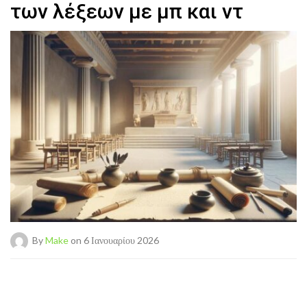
των λέξεων με μπ και ντ
By
Make
on 6 Ιανουαρίου 2026