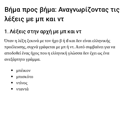
Βήμα προς βήμα: Αναγνωρίζοντας τις
λέξεις με μπ και ντ
1. Λέξεις στην αρχή με μπ και ντ
Όταν η λέξη ξεκινά με τον ήχο β ή d και δεν είναι ελληνικής
προέλευσης, συχνά γράφεται με μπ ή ντ. Αυτό συμβαίνει για να
αποδοθεί ένας ήχος που η ελληνική γλώσσα δεν έχει ως ένα
ανεξάρτητο γράμμα.
μπέικον
μπισκότο
ντίνος
νταντά