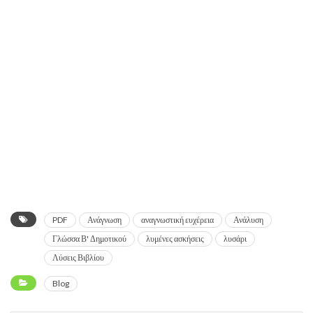
PDF
Ανάγνωση
αναγνωστική ευχέρεια
Ανάλυση
Γλώσσα Β' Δημοτικού
λυμένες ασκήσεις
λυσάρι
Λύσεις Βιβλίου
Blog