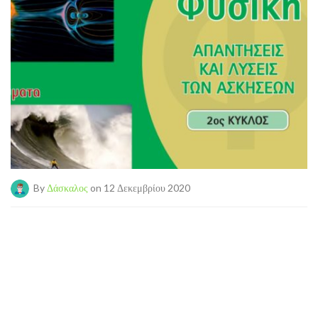
By
Δάσκαλος
on 12 Δεκεμβρίου 2020