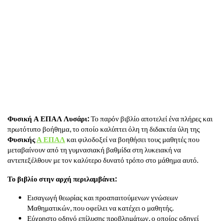
Φυσική Α ΕΠΑΛ Λυσάρι:
Το παρόν βιβλίο αποτελεί ένα πλήρες και
πρωτότυπο βοήθημα, το οποίο καλύπτει όλη τη διδακτέα ύλη της
Φυσικής
Α ΕΠΑΛ
και φιλοδοξεί να βοηθήσει τους μαθητές που
μεταβαίνουν από τη γυμνασιακή βαθμίδα στη λυκειακή να
αντεπεξέλθουν με τον καλύτερο δυνατό τρόπο στο μάθημα αυτό.
Το βιβλίο στην αρχή περιλαμβάνει:
Εισαγωγή θεωρίας και προαπαιτούμενων γνώσεων
Μαθηματικών, που οφείλει να κατέχει ο μαθητής.
Εύχρηστο οδηγό επίλυσης προβλημάτων, ο οποίος οδηγεί