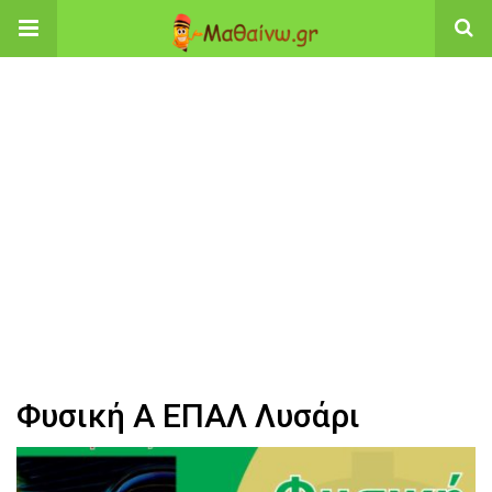
Φυσική Α ΕΠΑΛ Λυσάρι