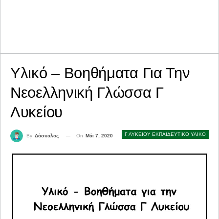
Υλικό – Βοηθήματα Για Την
Νεοελληνική Γλώσσα Γ
Λυκείου
Γ ΛΥΚΕΙΟΥ ΕΚΠΑΙΔΕΥΤΙΚΟ ΥΛΙΚΟ
On
Μάι 7, 2020
By
Δάσκαλος