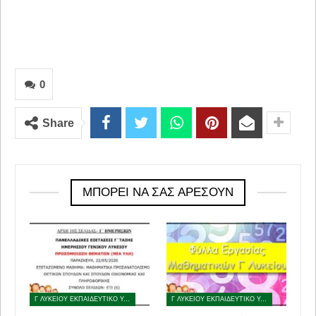
0
Share
ΜΠΟΡΕΊ ΝΑ ΣΑΣ ΑΡΈΣΟΥΝ
Γ ΛΥΚΕΙΟΥ ΕΚΠΑΙΔΕΥΤΙΚΟ ΥΛΙΚΟ
Γ ΛΥΚΕΙΟΥ ΕΚΠΑΙΔΕΥΤΙΚΟ ΥΛΙΚΟ