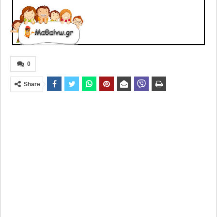
0
Share