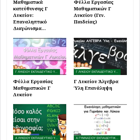
Μαθηματικά
Φύλλα Εργασίας
κατεύθυνσης Γ
Μαθηματικών Γ
Λυκείου:
Λυκείου (Γεν.
Επαναληπτικό
Παιδείας)
Διαγώνισμα…
Γ ΛΥΚΕΙΟΥ ΕΚΠΑΙΔΕΥΤΙΚΟ ΥΛΙΚΟ
Γ ΛΥΚΕΙΟΥ ΕΚΠΑΙΔΕΥΤΙΚΟ ΥΛΙΚΟ
Φύλλα Εργασίας
Γ Λυκείου Άλγεβρα
Μαθηματικών Γ
Ύλη Επανάληψη
Λυκείου
Α ΛΥΚΕΙΟΥ ΕΚΠΑΙΔΕΥΤΙΚΟ ΥΛΙΚΟ
Α ΓΥΜΝΑΣΙΟΥ ΕΚΠΑΙΔΕΥΤΙΚΟ ΥΛΙΚΟ