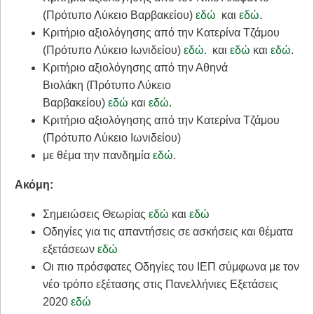
(Πρότυπο Λύκειο Βαρβακείου)
εδώ
και
εδώ
.
Κριτήριο αξιολόγησης από την Κατερίνα Τζάμου
(Πρότυπο Λύκειο Ιωνιδείου)
εδώ.
και
εδώ
και
εδώ
.
Κριτήριο αξιολόγησης από την Αθηνά
Βιολάκη (Πρότυπο Λύκειο
Βαρβακείου)
εδώ
και
εδώ
.
Κριτήριο αξιολόγησης από την Κατερίνα Τζάμου
(Πρότυπο Λύκειο Ιωνιδείου)
​με θέμα την πανδημία
εδώ
.
Ακόμη:
Σημειώσεις Θεωρίας
εδώ
και
εδώ
Οδηγίες για τις απαντήσεις σε ασκήσεις και θέματα
εξετάσεων
εδώ
Οι πιο πρόσφατες Οδηγίες του ΙΕΠ σύμφωνα με τον
νέο τρόπο εξέτασης στις Πανελλήνιες Εξετάσεις
2020
εδώ