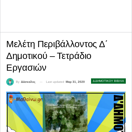
Μελέτη Περιβάλλοντος Δ΄
Δημοτικού – Τετράδιο
Εργασιών
Δ ΔΗΜΟΤΙΚΟΥ ΒΙΒΛΙΑ
Last updated
Μαρ 31, 2020
By
Δάσκαλος