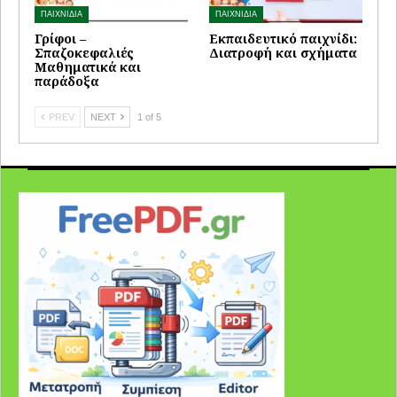
ΠΑΙΧΝΙΔΙΑ
ΠΑΙΧΝΙΔΙΑ
Γρίφοι –
Εκπαιδευτικό παιχνίδι:
Σπαζοκεφαλιές
Διατροφή και σχήματα
Μαθηματικά και
παράδοξα
PREV
NEXT
1 of 5