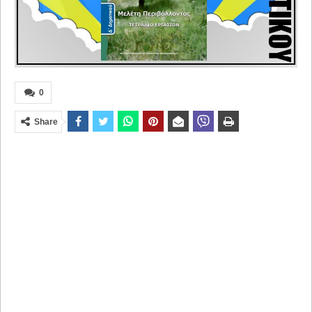
0
Share