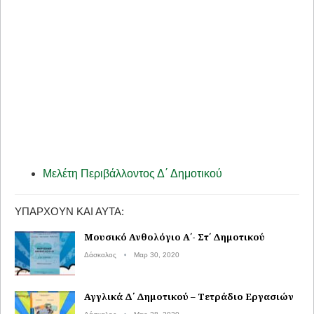
Μελέτη Περιβάλλοντος Δ΄ Δημοτικού
ΥΠΆΡΧΟΥΝ ΚΑΙ ΑΥΤΆ:
Μουσικό Ανθολόγιο Α΄- Στ΄ Δημοτικού
Δάσκαλος
Μαρ 30, 2020
Αγγλικά Δ΄ Δημοτικού – Τετράδιο Εργασιών