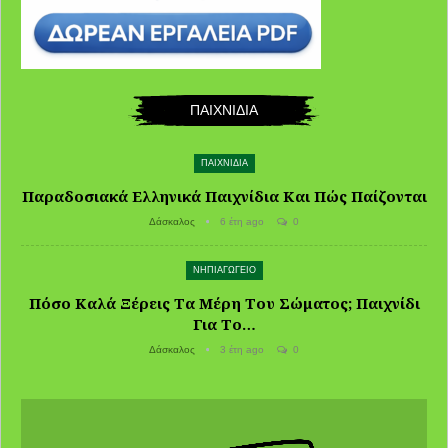
ΠΑΙΧΝΙΔΙΑ
ΠΑΙΧΝΙΔΙΑ
Παραδοσιακά Ελληνικά Παιχνίδια Και Πώς Παίζονται
Δάσκαλος
6 έτη ago
0
ΝΗΠΙΑΓΩΓΕΙΟ
Πόσο Καλά Ξέρεις Τα Μέρη Του Σώματος; Παιχνίδι
Για Το…
Δάσκαλος
3 έτη ago
0