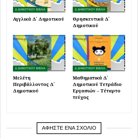
Δ ΔΗΜΟΤΙΚΟΥ ΒΙΒΛΙΑ
Δ ΔΗΜΟΤΙΚΟΥ ΒΙΒΛΙΑ
Αγγλικά Δ΄ Δημοτικού
Θρησκευτικά Δ΄
Δημοτικού
Δ ΔΗΜΟΤΙΚΟΥ ΒΙΒΛΙΑ
Δ ΔΗΜΟΤΙΚΟΥ ΒΙΒΛΙΑ
Μελέτη
Μαθηματικά Δ΄
Περιβάλλοντος Δ΄
Δημοτικού Τετράδιο
Δημοτικού
Εργασιών – Τέταρτο
τεύχος
ΑΦΉΣΤΕ ΈΝΑ ΣΧΌΛΙΟ