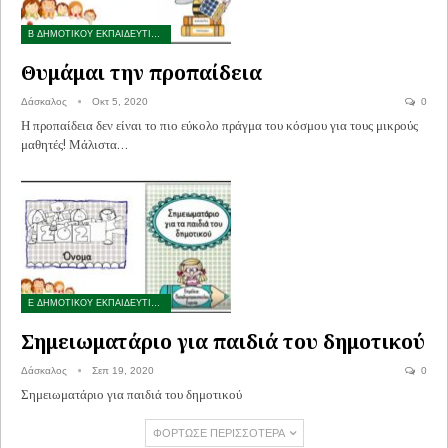
Β ΔΗΜΟΤΙΚΟΥ ΕΚΠΑΙΔΕΥΤΙΚΟ ΥΛΙΚΟ
Θυμάμαι την προπαίδεια
Δάσκαλος
Οκτ 5, 2020
0
Η προπαίδεια δεν είναι το πιο εύκολο πράγμα του κόσμου για τους μικρούς
μαθητές! Μάλιστα…
Ε ΔΗΜΟΤΙΚΟΥ ΕΚΠΑΙΔΕΥΤΙΚΟ ΥΛΙΚΟ
Σημειωματάριο για παιδιά του δημοτικού
Δάσκαλος
Σεπ 19, 2020
0
Σημειωματάριο για παιδιά του δημοτικού
ΦΌΡΤΩΣΕ ΠΕΡΙΣΣΌΤΕΡΑ