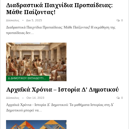
Διαδραστικά Παιχνίδια Προπαίδειας:
Μάθε Παίζοντας!
Δάσκαλος
Δεκ 5, 2025
0
Διαδραστικά Παιχνίδια Προπαίδειας: Μάθε Παίζοντας! Η εκμάθηση της
προπαίδειας δεν…
Δ ΔΗΜΟΤΙΚΟΥ ΕΚΠΑΙΔΕΥΤΙΚΟ ΥΛΙΚΟ
Αρχαϊκά Χρόνια – Ιστορία Δ’ Δημοτικού
Δάσκαλος
Οκτ 14, 2023
0
Αρχαϊκά Χρόνια - Ιστορία Δ' Δημοτικού: Τα μαθήματα Ιστορίας στη Δ'
Δημοτικού μπορεί να…