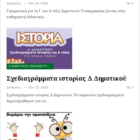
Δάσκαλος
Οκτ 18, 2020
0
Γραμματική για τη Γ και Δ τάξη Δημοτικού: Ο συγγραφέας ζώντας στην
καθημερινή διδακτική…
Δ ΔΗΜΟΤΙΚΟΥ ΕΚΠΑΙΔΕΥΤΙΚΟ ΥΛΙΚΟ
Σχεδιαγράμματα ιστορίας Δ Δημοτικού
Δάσκαλος
Οκτ 15, 2020
0
Σχεδιαγράμματα ιστορίας Δ Δημοτικού: Τα παρακάτω σχεδιαγράμματα
δημιουργήθηκαν για να…