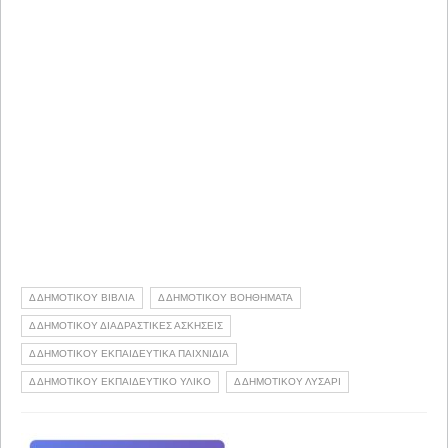
Δ ΔΗΜΟΤΙΚΟΥ ΒΙΒΛΙΑ
Δ ΔΗΜΟΤΙΚΟΥ ΒΟΗΘΗΜΑΤΑ
Δ ΔΗΜΟΤΙΚΟΥ ΔΙΑΔΡΑΣΤΙΚΕΣ ΑΣΚΗΣΕΙΣ
Δ ΔΗΜΟΤΙΚΟΥ ΕΚΠΑΙΔΕΥΤΙΚΑ ΠΑΙΧΝΙΔΙΑ
Δ ΔΗΜΟΤΙΚΟΥ ΕΚΠΑΙΔΕΥΤΙΚΟ ΥΛΙΚΟ
Δ ΔΗΜΟΤΙΚΟΥ ΛΥΣΑΡΙ