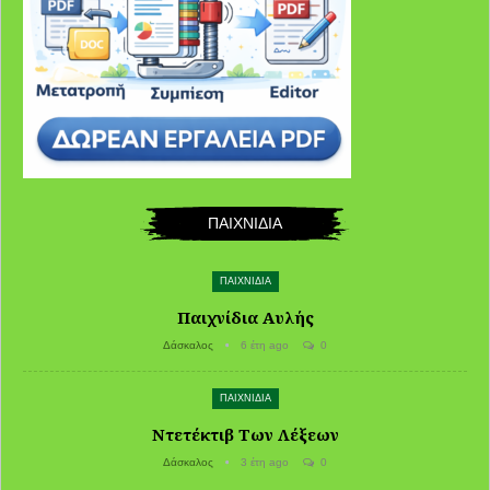
ΠΑΙΧΝΙΔΙΑ
ΠΑΙΧΝΙΔΙΑ
Παιχνίδια Αυλής
Δάσκαλος
6 έτη ago
0
ΠΑΙΧΝΙΔΙΑ
Ντετέκτιβ Των Λέξεων
Δάσκαλος
3 έτη ago
0