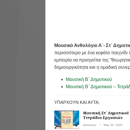
Μουσικό Ανθολόγιο Α΄- Στ΄ Δημοτι
περισσότερο με ένα κεφάτο παιχνίδι 
εμπειρία να προηγείται της “θεωρητι
δημιουργικότητα και η ομαδική συνε
Μουσική Β΄ Δημοτικού
Μουσική Β΄ Δημοτικού – Τετρά
ΥΠΆΡΧΟΥΝ ΚΑΙ ΑΥΤΆ:
Μουσική Στ΄ Δημοτικού 
Τετράδιο Εργασιών
Δάσκαλος
Μαρ 30, 2020