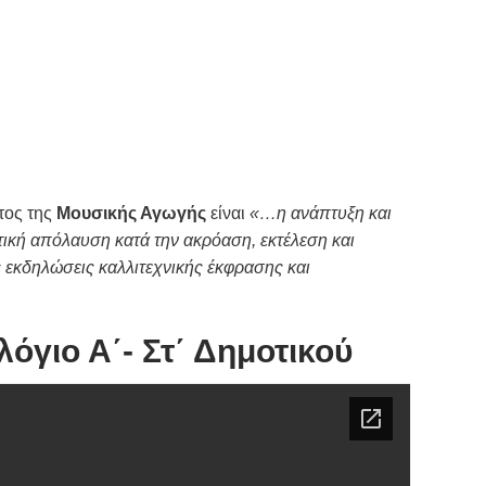
τος της
Μουσικής Αγωγής
είναι
«…η ανάπτυξη και
ητική απόλαυση κατά την ακρόαση, εκτέλεση και
ς εκδηλώσεις καλλιτεχνικής έκφρασης και
όγιο Α΄- Στ΄ Δημοτικού