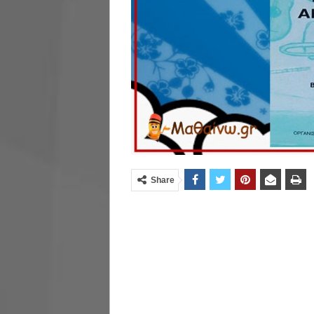
Share