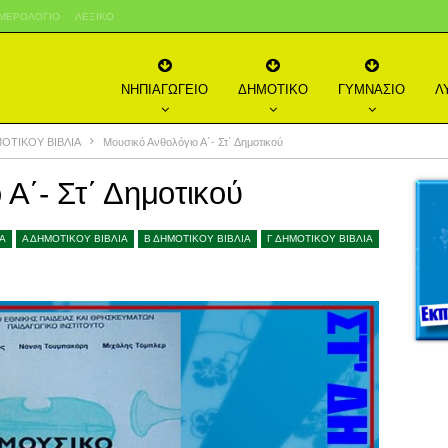
ΜΕΡΟΛΌΓΙΟ
ΛΕΞΙΚΌ
ΝΗΠΙΑΓΩΓΕΙΟ
ΔΗΜΟΤΙΚΟ
ΓΥΜΝΑΣΙΟ
Λ
ΜΟΤΙΚΟΥ ΒΙΒΛΙΑ
Μουσικό Ανθολόγιο Α΄- Στ΄ Δημοτικού
Α΄- Στ΄ Δημοτικού
ΙΑ
Α ΔΗΜΟΤΙΚΟΥ ΒΙΒΛΙΑ
Β ΔΗΜΟΤΙΚΟΥ ΒΙΒΛΙΑ
Γ ΔΗΜΟΤΙΚΟΥ ΒΙΒΛΙΑ