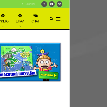
SIGN IN
ΥΚΕΙΟ
ΕΠΑΛ
CHAT