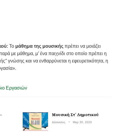
κού:
Το
μάθημα της μουσικής
πρέπει να μοιάζει
παρά με μάθημα, μ’ ένα παιχνίδι στο οποίο πρέπει η
κής” γνώσης και να ενθαρρύνεται η εφευρετικότητα, η
ργασία».
διο Εργασιών
–
Μουσική Στ΄ Δημοτικού
Δάσκαλος
Μαρ 30, 2020