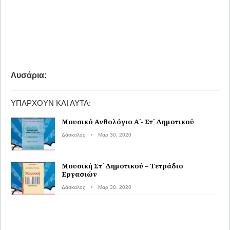
Λυσάρια:
ΥΠΆΡΧΟΥΝ ΚΑΙ ΑΥΤΆ:
Μουσικό Ανθολόγιο Α΄- Στ΄ Δημοτικού
Δάσκαλος
Μαρ 30, 2020
Μουσική Στ΄ Δημοτικού – Τετράδιο
Εργασιών
Δάσκαλος
Μαρ 30, 2020