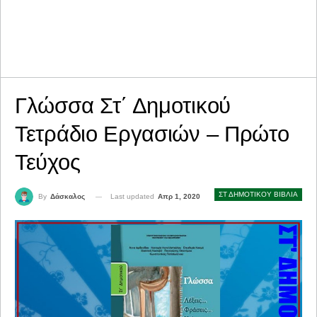
Γλώσσα Στ΄ Δημοτικού
Τετράδιο Εργασιών – Πρώτο
Τεύχος
ΣΤ ΔΗΜΟΤΙΚΟΥ ΒΙΒΛΙΑ
Last updated
Απρ 1, 2020
By
Δάσκαλος