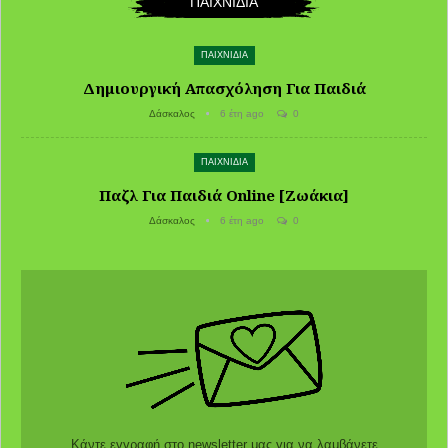
ΠΑΙΧΝΙΔΙΑ
ΠΑΙΧΝΙΔΙΑ
Δημιουργική Απασχόληση Για Παιδιά
Δάσκαλος
6 έτη ago
0
ΠΑΙΧΝΙΔΙΑ
Παζλ Για Παιδιά Online [Ζωάκια]
Δάσκαλος
6 έτη ago
0
Κάντε εγγραφή στο newsletter μας για να λαμβάνετε