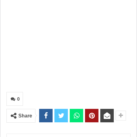
0
Share