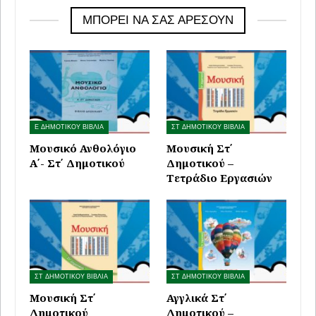
ΜΠΟΡΕΊ ΝΑ ΣΑΣ ΑΡΈΣΟΥΝ
Ε ΔΗΜΟΤΙΚΟΥ ΒΙΒΛΙΑ
ΣΤ ΔΗΜΟΤΙΚΟΥ ΒΙΒΛΙΑ
Μουσικό Ανθολόγιο
Μουσική Στ΄
Α΄- Στ΄ Δημοτικού
Δημοτικού –
Τετράδιο Εργασιών
ΣΤ ΔΗΜΟΤΙΚΟΥ ΒΙΒΛΙΑ
ΣΤ ΔΗΜΟΤΙΚΟΥ ΒΙΒΛΙΑ
Μουσική Στ΄
Αγγλικά Στ΄
Δημοτικού
Δημοτικού –