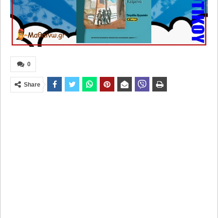
0
Share