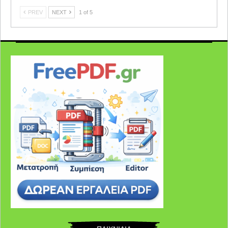
PREV
NEXT
1 of 5