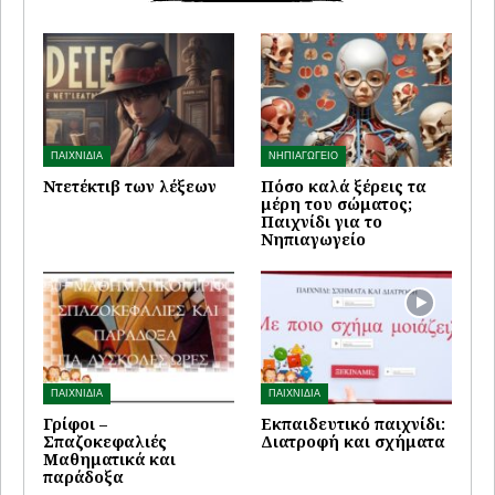
ΠΑΙΧΝΙΔΙΑ
ΝΗΠΙΑΓΩΓΕΙΟ
Ντετέκτιβ των λέξεων
Πόσο καλά ξέρεις τα
μέρη του σώματος;
Παιχνίδι για το
Νηπιαγωγείο
ΠΑΙΧΝΙΔΙΑ
ΠΑΙΧΝΙΔΙΑ
Γρίφοι –
Εκπαιδευτικό παιχνίδι:
Σπαζοκεφαλιές
Διατροφή και σχήματα
Μαθηματικά και
παράδοξα