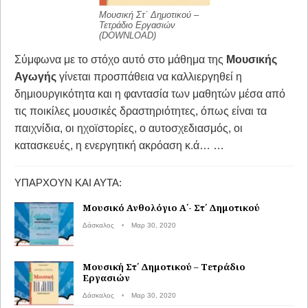
Μουσική Στ΄ Δημοτικού –
Τετράδιο Εργασιών
(DOWNLOAD)
Σύμφωνα με το στόχο αυτό στο μάθημα της
Μουσικής
Αγωγής
γίνεται προσπάθεια να καλλιεργηθεί η
δημιουργικότητα και η φαντασία των μαθητών μέσα από
τις ποικίλες μουσικές δραστηριότητες, όπως είναι τα
παιχνίδια, οι ηχοϊστορίες, ο αυτοσχεδιασμός, οι
κατασκευές, η ενεργητική ακρόαση κ.ά… …
ΥΠΆΡΧΟΥΝ ΚΑΙ ΑΥΤΆ:
Μουσικό Ανθολόγιο Α΄- Στ΄ Δημοτικού
Δάσκαλος
Μαρ 30, 2020
Μουσική Στ΄ Δημοτικού – Τετράδιο
Εργασιών
Δάσκαλος
Μαρ 30, 2020