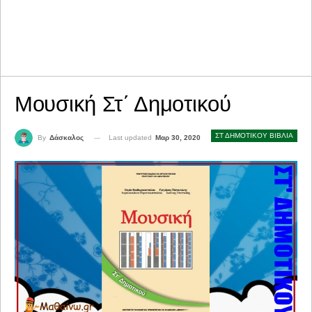
Μουσική Στ΄ Δημοτικού
ΣΤ ΔΗΜΟΤΙΚΟΥ ΒΙΒΛΙΑ
Last updated
Μαρ 30, 2020
By
Δάσκαλος