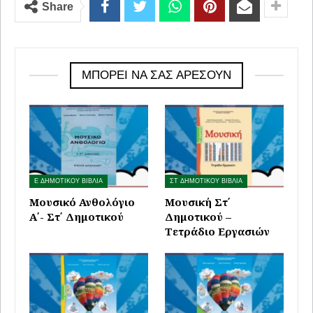
Share
ΜΠΟΡΕΊ ΝΑ ΣΑΣ ΑΡΈΣΟΥΝ
Ε ΔΗΜΟΤΙΚΟΥ ΒΙΒΛΙΑ
ΣΤ ΔΗΜΟΤΙΚΟΥ ΒΙΒΛΙΑ
Μουσικό Ανθολόγιο
Μουσική Στ΄
Α΄- Στ΄ Δημοτικού
Δημοτικού –
Τετράδιο Εργασιών