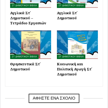
ΣΤ ΔΗΜΟΤΙΚΟΥ ΒΙΒΛΙΑ
ΣΤ ΔΗΜΟΤΙΚΟΥ ΒΙΒΛΙΑ
Αγγλικά Στ΄
Αγγλικά Στ΄
Δημοτικού –
Δημοτικού
Τετράδιο Εργασιών
ΣΤ ΔΗΜΟΤΙΚΟΥ ΒΙΒΛΙΑ
ΣΤ ΔΗΜΟΤΙΚΟΥ ΒΙΒΛΙΑ
Θρησκευτικά Στ΄
Κοινωνική και
Δημοτικού
Πολιτική Αγωγή Στ΄
Δημοτικού
ΑΦΉΣΤΕ ΈΝΑ ΣΧΌΛΙΟ