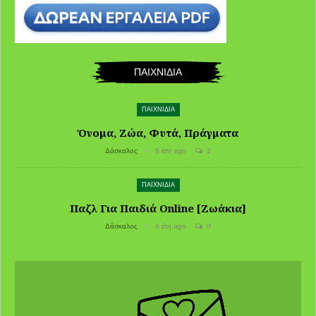
ΠΑΙΧΝΙΔΙΑ
ΠΑΙΧΝΙΔΙΑ
Όνομα, Ζώα, Φυτά, Πράγματα
Δάσκαλος
6 έτη ago
2
ΠΑΙΧΝΙΔΙΑ
Παζλ Για Παιδιά Online [Ζωάκια]
Δάσκαλος
6 έτη ago
0