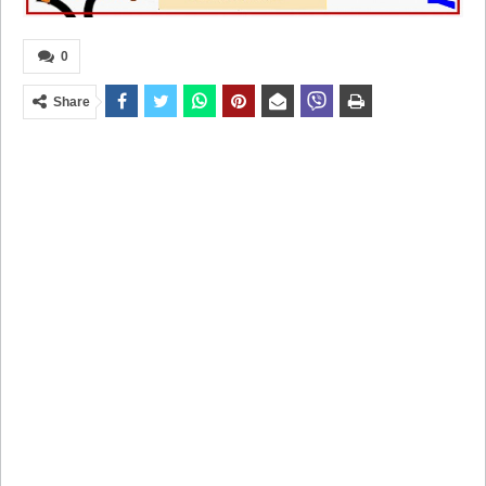
0
Share