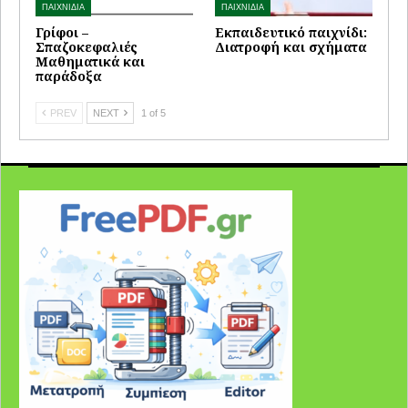
ΠΑΙΧΝΙΔΙΑ
ΠΑΙΧΝΙΔΙΑ
Γρίφοι –
Εκπαιδευτικό παιχνίδι:
Σπαζοκεφαλιές
Διατροφή και σχήματα
Μαθηματικά και
παράδοξα
PREV
NEXT
1 of 5