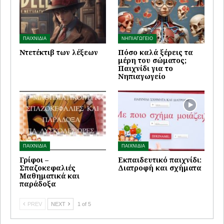
ΠΑΙΧΝΙΔΙΑ
ΝΗΠΙΑΓΩΓΕΙΟ
Ντετέκτιβ των λέξεων
Πόσο καλά ξέρεις τα
μέρη του σώματος;
Παιχνίδι για το
Νηπιαγωγείο
ΠΑΙΧΝΙΔΙΑ
ΠΑΙΧΝΙΔΙΑ
Γρίφοι –
Εκπαιδευτικό παιχνίδι:
Σπαζοκεφαλιές
Διατροφή και σχήματα
Μαθηματικά και
παράδοξα
PREV
NEXT
1 of 5