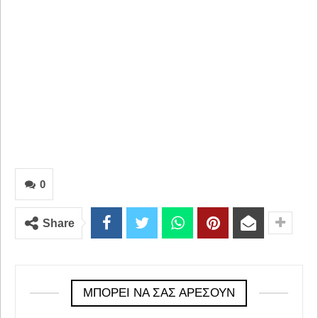
0
Share
ΜΠΟΡΕΊ ΝΑ ΣΑΣ ΑΡΈΣΟΥΝ