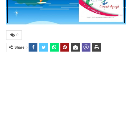
0
Share