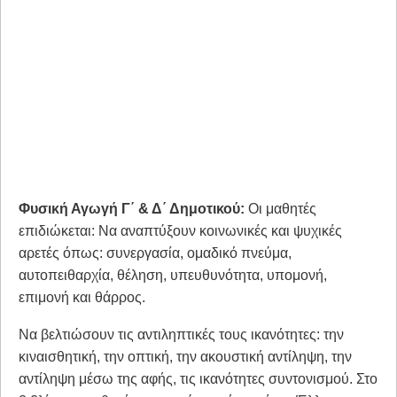
Φυσική Αγωγή Γ΄ & Δ΄ Δημοτικού:
Οι μαθητές
επιδιώκεται: ­Να αναπτύξουν κοινωνικές και ψυχικές
αρετές όπως: συνεργασία, ομαδικό πνεύμα,
αυτοπειθαρχία, θέληση, υπευθυνότητα, υπομονή,
επιμονή και θάρρος.
Να βελτιώσουν τις αντιληπτικές τους ικανότητες: την
κιναισθητική, την οπτική, την ακουστική αντίληψη, την
αντίληψη μέσω της αφής, τις ικανότητες συντονισμού. Στο