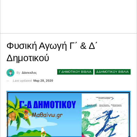
Φυσική Αγωγή Γ΄ & Δ΄
Δημοτικού
Γ ΔΗΜΟΤΙΚΟΥ ΒΙΒΛΙΑ
Δ ΔΗΜΟΤΙΚΟΥ ΒΙΒΛΙΑ
By
Δάσκαλος
Last updated
Μαρ 28, 2020