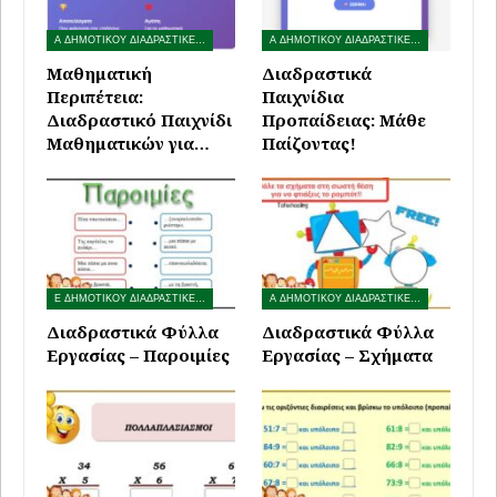
Α ΔΗΜΟΤΙΚΟΥ ΔΙΑΔΡΑΣΤΙΚΕΣ ΑΣΚΗΣΕΙΣ
Α ΔΗΜΟΤΙΚΟΥ ΔΙΑΔΡΑΣΤΙΚΕΣ ΑΣΚΗΣΕΙΣ
Μαθηματική
Διαδραστικά
Περιπέτεια:
Παιχνίδια
Διαδραστικό Παιχνίδι
Προπαίδειας: Μάθε
Μαθηματικών για…
Παίζοντας!
Ε ΔΗΜΟΤΙΚΟΥ ΔΙΑΔΡΑΣΤΙΚΕΣ ΑΣΚΗΣΕΙΣ
Α ΔΗΜΟΤΙΚΟΥ ΔΙΑΔΡΑΣΤΙΚΕΣ ΑΣΚΗΣΕΙΣ
Διαδραστικά Φύλλα
Διαδραστικά Φύλλα
Εργασίας – Παροιμίες
Εργασίας – Σχήματα