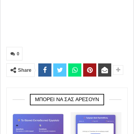
0
Share
ΜΠΟΡΕΊ ΝΑ ΣΑΣ ΑΡΈΣΟΥΝ