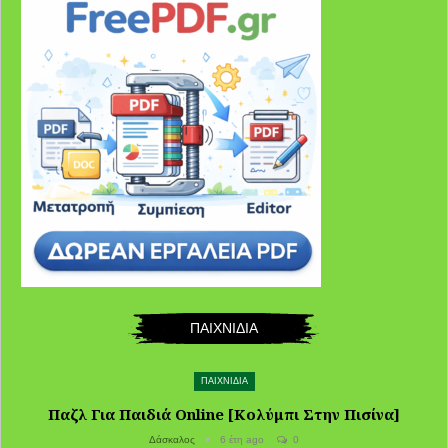
ΠΑΙΧΝΙΔΙΑ
ΠΑΙΧΝΙΔΙΑ
Παζλ Για Παιδιά Online [Κολύμπι Στην Πισίνα]
Δάσκαλος
6 έτη ago
0