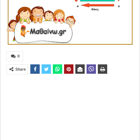
0
Share