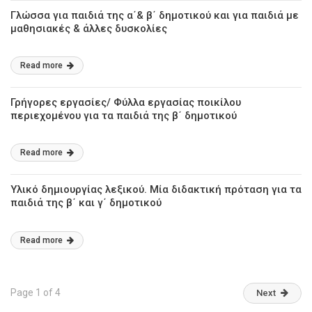
Γλώσσα για παιδιά της α΄& β΄ δημοτικού και για παιδιά με
μαθησιακές & άλλες δυσκολίες
Read more
Γρήγορες εργασίες/ Φύλλα εργασίας ποικίλου
περιεχομένου για τα παιδιά της β΄ δημοτικού
Read more
Υλικό δημιουργίας λεξικού. Μία διδακτική πρόταση για τα
παιδιά της β΄ και γ΄ δημοτικού
Read more
Page 1 of 4
Next