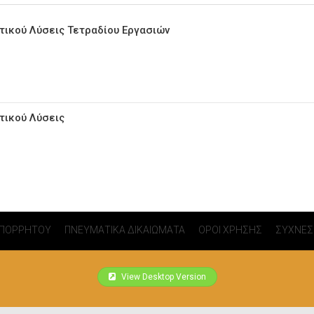
τικού Λύσεις Τετραδίου Εργασιών
τικού Λύσεις
ΑΠΟΡΡΗΤΟΥ
ΠΝΕΥΜΑΤΙΚΑ ΔΙΚΑΙΩΜΑΤΑ
ΟΡΟΙ ΧΡΗΣΗΣ
ΣΥΧΝΕΣ
View Desktop Version