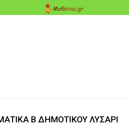
ΑΤΙΚΑ Β ΔΗΜΟΤΙΚΟΥ ΛΥΣΑΡΙ