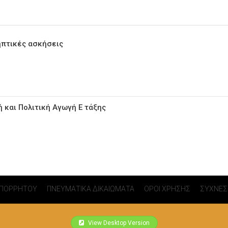
ηπτικές ασκήσεις
ή και Πολιτική Αγωγή Ε τάξης
ΑΠΟΡΡΗΤΟΥ
ΠΝΕΥΜΑΤΙΚΑ ΔΙΚΑΙΩΜΑΤΑ
ΟΡΟΙ ΧΡΗΣΗΣ
ΣΥΧΝΕΣ
View Desktop Version