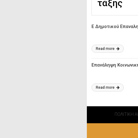
τάξης
Ε Δημοτικού Επαναλ
Read more
​Επανάληψη Κοινωνικ
Read more
ΠΟΛΙΤΙΚΗ 