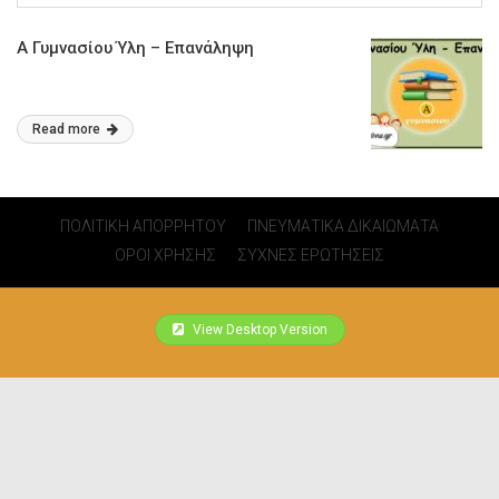
Α Γυμνασίου Ύλη – Επανάληψη
Read more
ΠΟΛΙΤΙΚΗ ΑΠΟΡΡΗΤΟΥ
ΠΝΕΥΜΑΤΙΚΑ ΔΙΚΑΙΩΜΑΤΑ
ΟΡΟΙ ΧΡΗΣΗΣ
ΣΥΧΝΕΣ ΕΡΩΤΗΣΕΙΣ
View Desktop Version