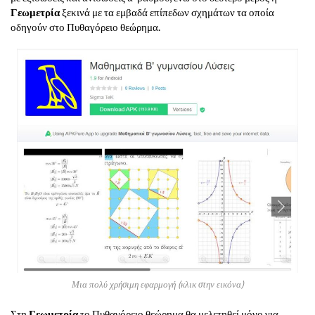
Γεωμετρία
ξεκινά με τα εμβαδά επίπεδων σχημάτων τα οποία
οδηγούν στο Πυθαγόρειο θεώρημα.
Μια πολύ χρήσιμη εφαρμογή (κλικ στην εικόνα)
Στη
Γεωμετρία
το Πυθαγόρειο θεώρημα θα μελετηθεί μόνο για