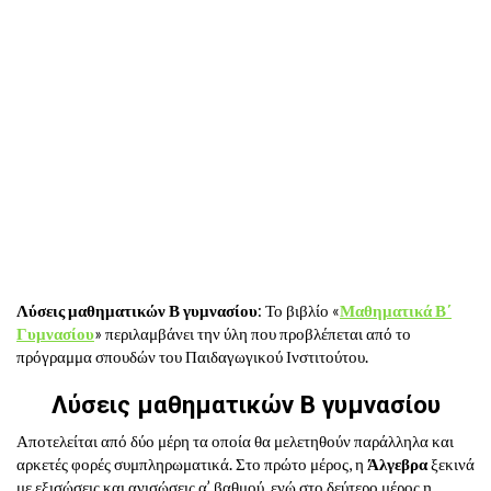
Λύσεις μαθηματικών Β γυμνασίου
: Το βιβλίο «
Μαθηματικά Β΄
Γυμνασίου
» περιλαμβάνει την ύλη που προβλέπεται από το
πρόγραμμα σπουδών του Παιδαγωγικού Ινστιτούτου.
Λύσεις μαθηματικών Β γυμνασίου
Αποτελείται από δύο μέρη τα οποία θα μελετηθούν παράλληλα και
αρκετές φορές συμπληρωματικά. Στο πρώτο μέρος, η
Άλγεβρα
ξεκινά
με εξισώσεις και ανισώσεις α’ βαθμού, ενώ στο δεύτερο μέρος η