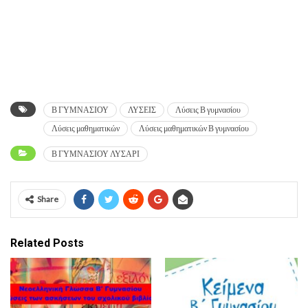
Β ΓΥΜΝΑΣΙΟΥ
ΛΥΣΕΙΣ
Λύσεις Β γυμνασίου
Λύσεις μαθηματικών
Λύσεις μαθηματικών Β γυμνασίου
Β ΓΥΜΝΑΣΙΟΥ ΛΥΣΑΡΙ
Share
Related Posts