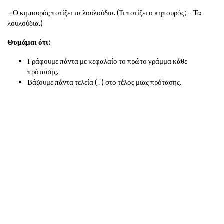
– Ο κηπουρός ποτίζει τα λουλούδια. (Τι ποτίζει ο κηπουρός; – Τα
λουλούδια.)
Θυμάμαι ότι:
Γράφουμε πάντα με κεφαλαίο το πρώτο γράμμα κάθε
πρότασης.
Βάζουμε πάντα τελεία ( . ) στο τέλος μιας πρότασης.