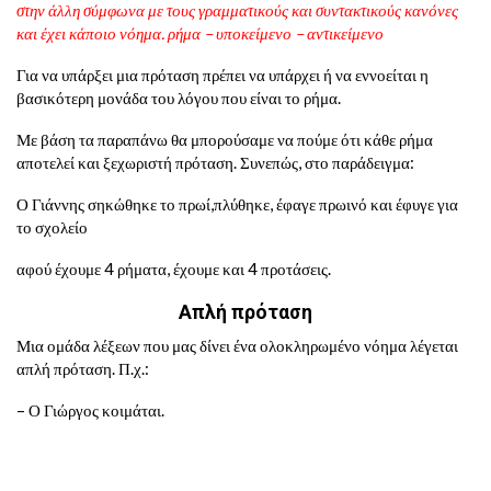
στην άλλη σύμφωνα με τους γραμματικούς και συντακτικούς κανόνες
και έχει κάποιο νόημα. ρήμα – υποκείμενο – αντικείμενο
Για να υπάρξει μια πρόταση πρέπει να υπάρχει ή να εννοείται η
βασικότερη μονάδα του λόγου που είναι το ρήμα.
Με βάση τα παραπάνω θα μπορούσαμε να πούμε ότι κάθε ρήμα
αποτελεί και ξεχωριστή πρόταση. Συνεπώς, στο παράδειγμα:
Ο Γιάννης σηκώθηκε το πρωί,πλύθηκε, έφαγε πρωινό και έφυγε για
το σχολείο
αφού έχουμε 4 ρήματα, έχουμε και 4 προτάσεις.
Απλή πρόταση
Μια ομάδα λέξεων που μας δίνει ένα ολοκληρωμένο νόημα λέγεται
απλή πρόταση. Π.χ.:
– Ο Γιώργος κοιμάται.