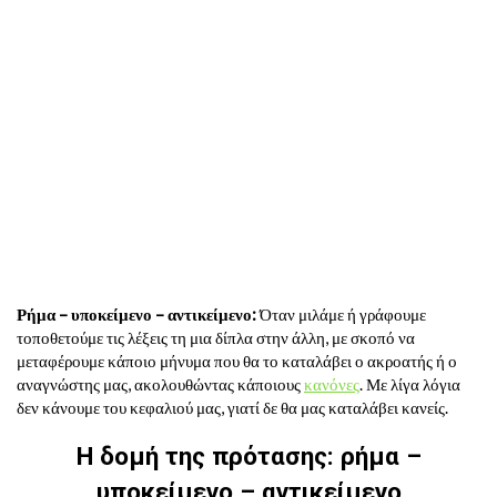
Ρήμα – υποκείμενο – αντικείμενο:
Όταν μιλάμε ή γράφουμε
τοποθετούμε τις λέξεις τη μια δίπλα στην άλλη, με σκοπό να
μεταφέρουμε κάποιο μήνυμα που θα το καταλάβει ο ακροατής ή ο
αναγνώστης μας, ακολουθώντας κάποιους
κανόνες
. Με λίγα λόγια
δεν κάνουμε του κεφαλιού μας, γιατί δε θα μας καταλάβει κανείς.
Η δομή της πρότασης: ρήμα –
υποκείμενο – αντικείμενο