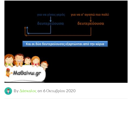
By
Δάσκαλος
on 6 Οκτωβρίου 2020