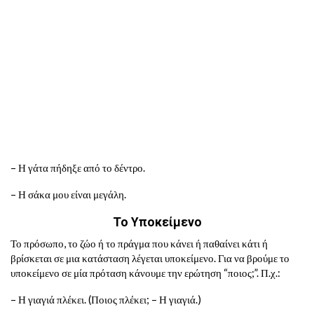
– Η γάτα πήδηξε από το δέντρο.
– Η σάκα μου είναι μεγάλη.
Το Υποκείμενο
Το πρόσωπο, το ζώο ή το πράγμα που κάνει ή παθαίνει κάτι ή
βρίσκεται σε μια κατάσταση λέγεται υποκείμενο. Για να βρούμε το
υποκείμενο σε μία πρόταση κάνουμε την ερώτηση “ποιος;”. Π.χ.:
– Η γιαγιά πλέκει. (Ποιος πλέκει; – Η γιαγιά.)