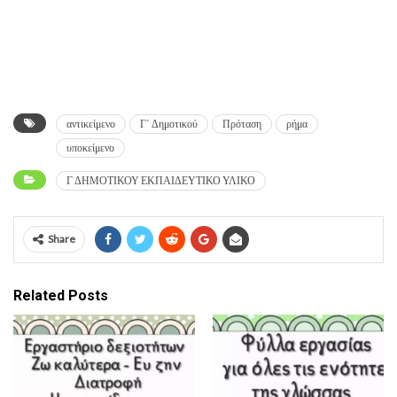
αντικείμενο
Γ΄ Δημοτικού
Πρόταση
ρήμα
υποκείμενο
Γ ΔΗΜΟΤΙΚΟΥ ΕΚΠΑΙΔΕΥΤΙΚΟ ΥΛΙΚΟ
Share
Related Posts