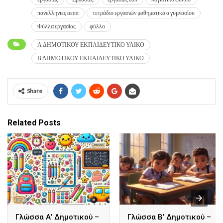
πανελληνιες αεππ
τετράδιο εργασιών μαθηματικά α γυμνασίου
Φύλλα εργασίας
φύλλο
Α ΔΗΜΟΤΙΚΟΥ ΕΚΠΑΙΔΕΥΤΙΚΟ ΥΛΙΚΟ
Β ΔΗΜΟΤΙΚΟΥ ΕΚΠΑΙΔΕΥΤΙΚΟ ΥΛΙΚΟ
Share
Related Posts
Γλώσσα Α’ Δημοτικού –
Γλώσσα B’ Δημοτικού –