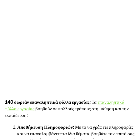
140 δωρεάν επαναληπτικά φύλλα εργασίας:
Τα
επαναληπτικά
φύλλα εργασίας
βοηθούν σε πολλούς τρόπους στη μάθηση και την
εκπαίδευση:
Αποθήκευση Πληροφοριών:
Με το να γράφετε πληροφορίες
και να επαναλαμβάνετε τα ίδια θέματα, βοηθάτε τον εαυτό σας
να αποθηκεύσει τις πληροφορίες στη μνήμη σας.