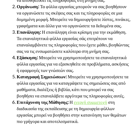
Οργάνωση:
Τα φύλλα εργασίας μπορούν να σας βοηθήσουν
να οργανώσετε τις σκέψεις σας και τις πληροφορίες σε μια
δομημένη μορφή. Μπορείτε να δημιουργήσετε λίστες, πινάκες,
γραφήματα και άλλα για να οργανώσετε τα δεδομένα σας.
Επανάληψη:
Η επανάληψη είναι κρίσιμη για την εκμάθηση.
Τα επαναληπτικά φύλλα εργασίας σάς επιτρέπουν να
επαναλαμβάνετε τις πληροφορίες που έχετε μάθει, βοηθώντας
σας να τις ενσωματώσετε καλύτερα στη μνήμη σας.
Εξάσκηση:
Μπορείτε να χρησιμοποιήσετε τα επαναληπτικά
φύλλα εργασίας για να εξασκηθείτε σε προβλήματα, ασκήσεις
ή εφαρμογές των γνώσεών σας.
Καταγραφή Σημειώσεων:
Μπορείτε να χρησιμοποιήσετε τα
φύλλα εργασίας για να καταγράψετε τις σημειώσεις σας από
μαθήματα, διαλέξεις ή βιβλία, κάτι που μπορεί να σας
βοηθήσει να επαναλάβετε αργότερα τις πληροφορίες αυτές.
Επιτάχυνση της Μάθησης:
Η
ενεργή συμμετοχή
στη
διαδικασία της εκπαίδευσης με τη δημιουργία φύλλων
εργασίας μπορεί να βοηθήσει στην κατανόηση των θεμάτων
πιο γρήγορα και αποτελεσματικά.