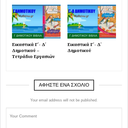
Γ ΔΗΜΟΤΙΚΟΥ ΒΙΒΛΙΑ
Γ ΔΗΜΟΤΙΚΟΥ ΒΙΒΛΙΑ
Εικαστικά Γ΄- Δ΄
Εικαστικά Γ΄- Δ΄
Δημοτικού –
Δημοτικού
Τετράδιο Εργασιών
ΑΦΉΣΤΕ ΈΝΑ ΣΧΌΛΙΟ
Your email address will not be published.