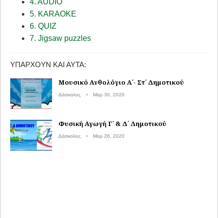
4. AUDIO
5. KARAOKE
6. QUIZ
7. Jigsaw puzzles
ΥΠΆΡΧΟΥΝ ΚΑΙ ΑΥΤΆ:
Μουσικό Ανθολόγιο Α΄- Στ΄ Δημοτικού
Δάσκαλος
Μαρ 30, 2020
Φυσική Αγωγή Γ΄ & Δ΄ Δημοτικού
Δάσκαλος
Μαρ 26, 2020