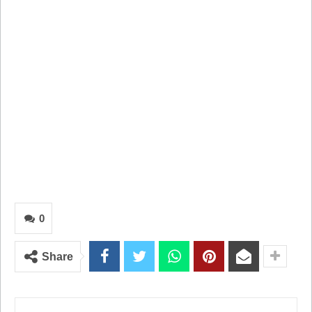
0
Share