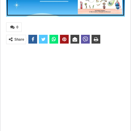
0
Share