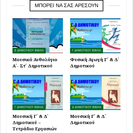
ΜΠΟΡΕΊ ΝΑ ΣΑΣ ΑΡΈΣΟΥΝ
Ε ΔΗΜΟΤΙΚΟΥ ΒΙΒΛΙΑ
Γ ΔΗΜΟΤΙΚΟΥ ΒΙΒΛΙΑ
Μουσικό Ανθολόγιο
Φυσική Αγωγή Γ΄ & Δ΄
Α΄- Στ΄ Δημοτικού
Δημοτικού
Γ ΔΗΜΟΤΙΚΟΥ ΒΙΒΛΙΑ
Δ ΔΗΜΟΤΙΚΟΥ ΒΙΒΛΙΑ
Μουσική Γ΄ & Δ΄
Μουσική Γ΄ & Δ΄
Δημοτικού –
Δημοτικού
Τετράδιο Εργασιών