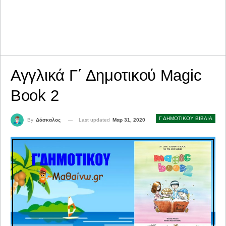
Αγγλικά Γ΄ Δημοτικού Magic
Book 2
Γ ΔΗΜΟΤΙΚΟΥ ΒΙΒΛΙΑ
Last updated
Μαρ 31, 2020
By
Δάσκαλος