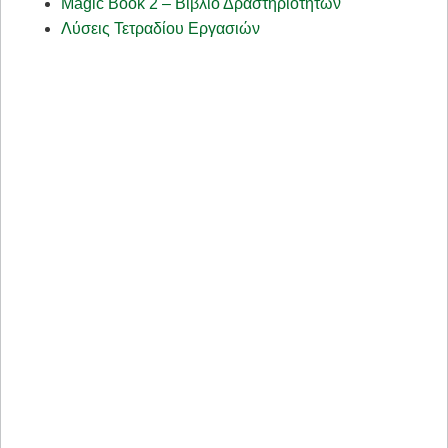
Magic Book 2 – Βιβλίο Δραστηριοτήτων
Λύσεις Τετραδίου Εργασιών