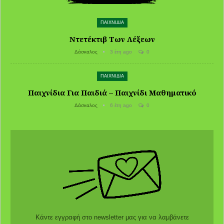
ΠΑΙΧΝΙΔΙΑ
Ντετέκτιβ Των Λέξεων
Δάσκαλος
3 έτη ago
0
ΠΑΙΧΝΙΔΙΑ
Παιχνίδια Για Παιδιά – Παιχνίδι Μαθηματικό
Δάσκαλος
6 έτη ago
0
Κάντε εγγραφή στο newsletter μας για να λαμβάνετε