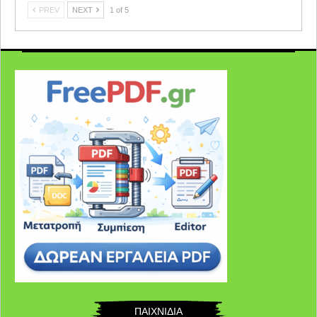
PREV
NEXT
1 of 5
ΠΑΙΧΝΙΔΙΑ