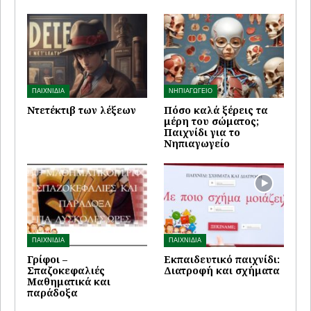
ΠΑΙΧΝΙΔΙΑ
ΝΗΠΙΑΓΩΓΕΙΟ
Ντετέκτιβ των λέξεων
Πόσο καλά ξέρεις τα
μέρη του σώματος;
Παιχνίδι για το
Νηπιαγωγείο
ΠΑΙΧΝΙΔΙΑ
ΠΑΙΧΝΙΔΙΑ
Γρίφοι –
Εκπαιδευτικό παιχνίδι:
Σπαζοκεφαλιές
Διατροφή και σχήματα
Μαθηματικά και
παράδοξα