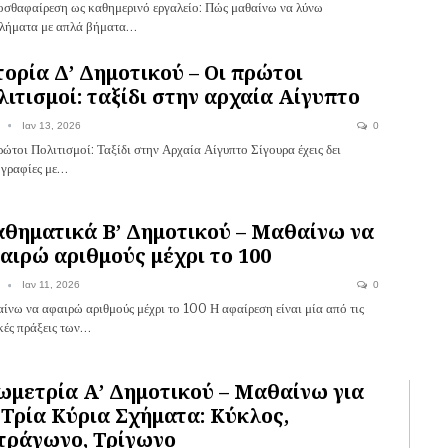
οσθαφαίρεση ως καθημερινό εργαλείο: Πώς μαθαίνω να λύνω
λήματα με απλά βήματα…
τορία Δ’ Δημοτικού – Οι πρώτοι
λιτισμοί: ταξίδι στην αρχαία Αίγυπτο
Ιαν 13, 2026
0
ώτοι Πολιτισμοί: Ταξίδι στην Αρχαία Αίγυπτο Σίγουρα έχεις δει
γραφίες με…
θηματικά Β’ Δημοτικού – Μαθαίνω να
αιρώ αριθμούς μέχρι το 100
Ιαν 11, 2026
0
ίνω να αφαιρώ αριθμούς μέχρι το 100 Η αφαίρεση είναι μία από τις
κές πράξεις των…
ωμετρία Α’ Δημοτικού – Μαθαίνω για
 Τρία Κύρια Σχήματα: Κύκλος,
τράγωνο, Τρίγωνο