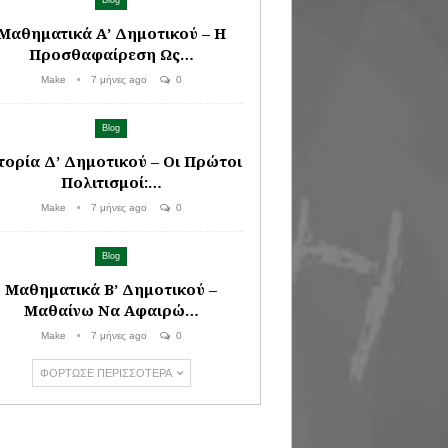
Blog
Μαθηματικά Α’ Δημοτικού – Η
Προσθαφαίρεση Ως…
Make
7 μήνες ago
0
Blog
τορία Δ’ Δημοτικού – Οι Πρώτοι
Πολιτισμοί:…
Make
7 μήνες ago
0
Blog
Μαθηματικά Β’ Δημοτικού –
Μαθαίνω Να Αφαιρώ…
Make
7 μήνες ago
0
ΦΌΡΤΩΣΕ ΠΕΡΙΣΣΌΤΕΡΑ