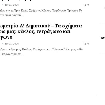
Ιαν 11, 2026
0
ίνω για τα Τρία Κύρια Σχήματα: Κύκλος, Τετράγωνο, Τρίγωνο Τα
ατα είναι παντού…
ωμετρία Α’ Δημοτικού – Τα σχήματα
ρω μας: κύκλος, τετράγωνο και
ίγωνο
Ισ
Ιαν 11, 2026
0
χήματα γύρω μας: Κύκλος, Τετράγωνο και Τρίγωνο Γύρω μας, κάθε
, υπάρχουν μικρά…