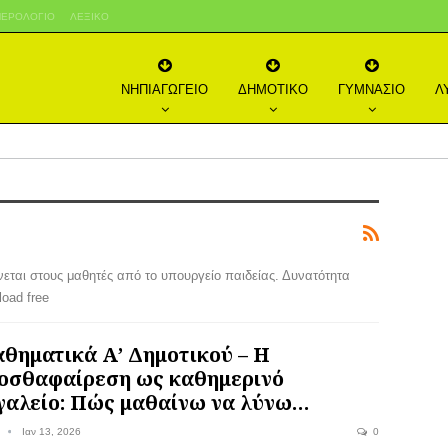
ΕΡΟΛΌΓΙΟ
ΛΕΞΙΚΌ
ΝΗΠΙΑΓΩΓΕΙΟ
ΔΗΜΟΤΙΚΟ
ΓΥΜΝΑΣΙΟ
Λ
ται στους μαθητές από το υπουργείο παιδείας. Δυνατότητα
oad free
θηματικά Α’ Δημοτικού – Η
οσθαφαίρεση ως καθημερινό
γαλείο: Πώς μαθαίνω να λύνω…
Ιαν 13, 2026
0