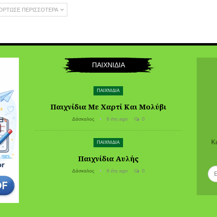
ΌΡΤΩΣΕ ΠΕΡΙΣΣΌΤΕΡΑ
ΠΑΙΧΝΙΔΙΑ
ΠΑΙΧΝΙΔΙΑ
Παιχνίδια Με Χαρτί Και Μολύβι
Δάσκαλος
6 έτη ago
0
Κ
ΠΑΙΧΝΙΔΙΑ
Παιχνίδια Αυλής
Δάσκαλος
6 έτη ago
0