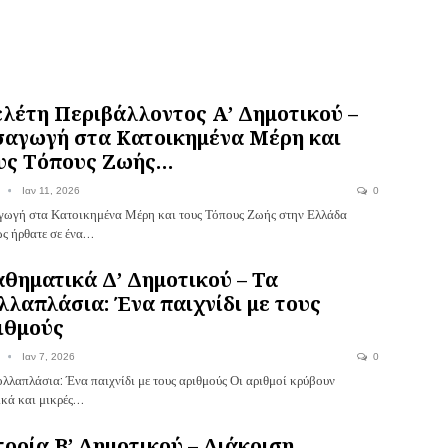
λέτη Περιβάλλοντος Α’ Δημοτικού –
σαγωγή στα Κατοικημένα Μέρη και
υς Τόπους Ζωής…
Ιαν 11, 2026
0
γωγή στα Κατοικημένα Μέρη και τους Τόπους Ζωής στην Ελλάδα
ς ήρθατε σε ένα…
θηματικά Δ’ Δημοτικού – Τα
λλαπλάσια: Ένα παιχνίδι με τους
ιθμούς
Ιαν 7, 2026
0
ολλαπλάσια: Ένα παιχνίδι με τους αριθμούς Οι αριθμοί κρύβουν
ικά και μικρές…
τορία Β’ Δημοτικού – Διάκριση