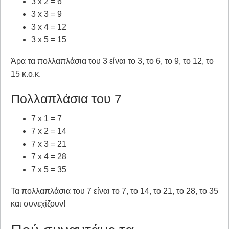
3 x 2 = 6
3 x 3 = 9
3 x 4 = 12
3 x 5 = 15
Άρα τα πολλαπλάσια του 3 είναι το 3, το 6, το 9, το 12, το
15 κ.ο.κ.
Πολλαπλάσια του 7
7 x 1 = 7
7 x 2 = 14
7 x 3 = 21
7 x 4 = 28
7 x 5 = 35
Τα πολλαπλάσια του 7 είναι το 7, το 14, το 21, το 28, το 35
και συνεχίζουν!