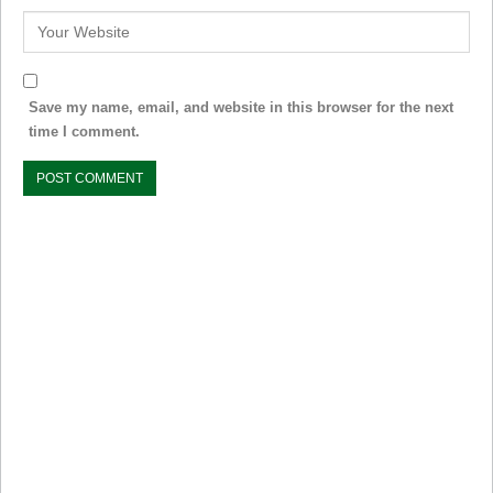
Save my name, email, and website in this browser for the next
time I comment.