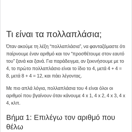
Τι είναι τα πολλαπλάσια;
Όταν ακούμε τη λέξη “πολλαπλάσια”, να φανταζόμαστε ότι
παίρνουμε έναν αριθμό και τον “προσθέτουμε στον εαυτό
του” ξανά και ξανά. Για παράδειγμα, αν ξεκινήσουμε με το
4, το πρώτο πολλαπλάσιο είναι το ίδιο το 4, μετά 4 + 4 =
8, μετά 8 + 4 = 12, και πάει λέγοντας.
Με πιο απλά λόγια, πολλαπλάσια του 4 είναι όλοι οι
αριθμοί που βγαίνουν όταν κάνουμε 4 x 1, 4 x 2, 4 x 3, 4 x
4, κλπ.
Βήμα 1: Επιλέγω τον αριθμό που
θέλω