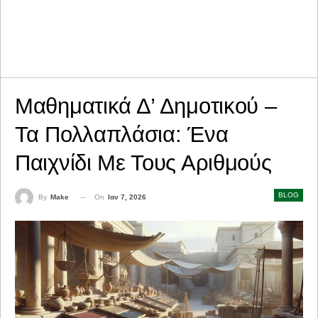
Μαθηματικά Δ’ Δημοτικού –
Τα Πολλαπλάσια: Ένα
Παιχνίδι Με Τους Αριθμούς
BLOG
On
Ιαν 7, 2026
By
Make