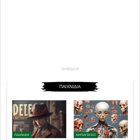
Διαφήμιση
ΠΑΙΧΝΙΔΙΑ
ΠΑΙΧΝΙΔΙΑ
ΝΗΠΙΑΓΩΓΕΙΟ