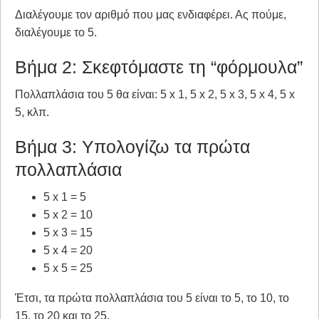
Διαλέγουμε τον αριθμό που μας ενδιαφέρει. Ας πούμε,
διαλέγουμε το 5.
Βήμα 2: Σκεφτόμαστε τη “φόρμουλα”
Πολλαπλάσια του 5 θα είναι: 5 x 1, 5 x 2, 5 x 3, 5 x 4, 5 x
5, κλπ.
Βήμα 3: Υπολογίζω τα πρώτα
πολλαπλάσια
5 x 1 = 5
5 x 2 = 10
5 x 3 = 15
5 x 4 = 20
5 x 5 = 25
Έτσι, τα πρώτα πολλαπλάσια του 5 είναι το 5, το 10, το
15, το 20 και το 25.