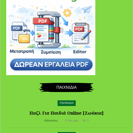
ΠΑΙΧΝΙΔΙΑ
ΠΑΙΧΝΙΔΙΑ
Παζλ Για Παιδιά Online [Ζωάκια]
Δάσκαλος
6 έτη ago
0