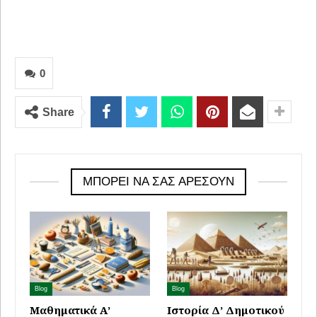
0
Share
ΜΠΟΡΕΊ ΝΑ ΣΑΣ ΑΡΈΣΟΥΝ
Blog
Blog
Μαθηματικά Α’
Ιστορία Δ’ Δημοτικού