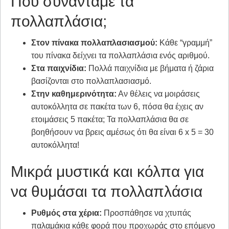
Πού συναντάμε τα
πολλαπλάσια;
Στον πίνακα πολλαπλασιασμού:
Κάθε “γραμμή”
του πίνακα δείχνει τα πολλαπλάσια ενός αριθμού.
Στα παιχνίδια:
Πολλά παιχνίδια με βήματα ή ζάρια
βασίζονται στο πολλαπλασιασμό.
Στην καθημερινότητα:
Αν θέλεις να μοιράσεις
αυτοκόλλητα σε πακέτα των 6, πόσα θα έχεις αν
ετοιμάσεις 5 πακέτα; Τα πολλαπλάσια θα σε
βοηθήσουν να βρεις αμέσως ότι θα είναι 6 x 5 = 30
αυτοκόλλητα!
Μικρά μυστικά και κόλπα για
να θυμάσαι τα πολλαπλάσια
Ρυθμός στα χέρια:
Προσπάθησε να χτυπάς
παλαμάκια κάθε φορά που προχωράς στο επόμενο