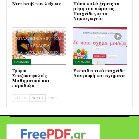
Ντετέκτιβ των λέξεων
Πόσο καλά ξέρεις τα
μέρη του σώματος;
Παιχνίδι για το
Νηπιαγωγείο
ΠΑΙΧΝΙΔΙΑ
ΠΑΙΧΝΙΔΙΑ
Γρίφοι –
Εκπαιδευτικό παιχνίδι:
Σπαζοκεφαλιές
Διατροφή και σχήματα
Μαθηματικά και
παράδοξα
PREV
NEXT
1 of 5