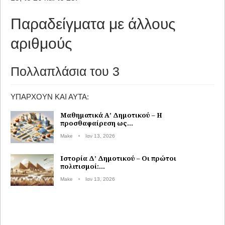
Παραδείγματα με άλλους
αριθμούς
Πολλαπλάσια του 3
ΥΠΆΡΧΟΥΝ ΚΑΙ ΑΥΤΆ:
Μαθηματικά Α’ Δημοτικού – Η
προσθαφαίρεση ως…
Make
Ιαν 13, 2026
Ιστορία Δ’ Δημοτικού – Οι πρώτοι
πολιτισμοί:…
Make
Ιαν 13, 2026