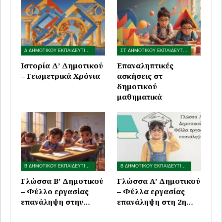
Δ ΔΗΜΟΤΙΚΟΥ ΕΚΠΑΙΔΕΥΤΙΚΟ ΥΛΙΚΟ
ΣΤ ΔΗΜΟΤΙΚΟΥ ΕΚΠΑΙΔΕΥΤΙΚΟ ΥΛΙΚΟ
Ιστορία Δ’ Δημοτικού
Επαναληπτικές
– Γεωμετρικά Χρόνια
ασκήσεις στ
δημοτικού
μαθηματικά
Β ΔΗΜΟΤΙΚΟΥ ΕΚΠΑΙΔΕΥΤΙΚΟ ΥΛΙΚΟ
Β ΔΗΜΟΤΙΚΟΥ ΕΚΠΑΙΔΕΥΤΙΚΟ ΥΛΙΚΟ
Γλώσσα B’ Δημοτικού
Γλώσσα Α’ Δημοτικού
– Φύλλο εργασίας
– Φύλλα εργασίας
επανάληψη στην…
επανάληψη στη 2η…