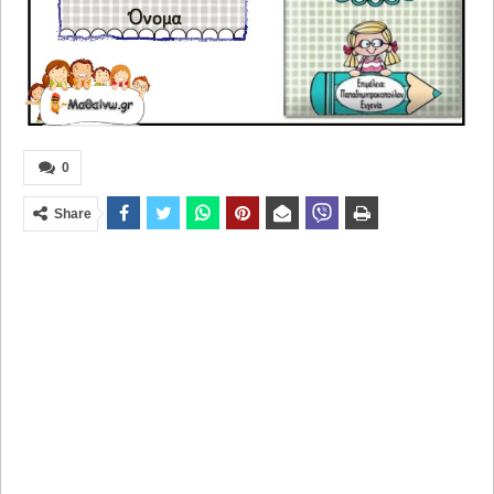
0
Share