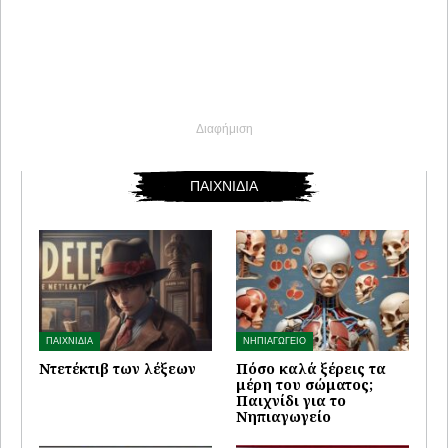
Διαφήμιση
ΠΑΙΧΝΙΔΙΑ
ΠΑΙΧΝΙΔΙΑ
ΝΗΠΙΑΓΩΓΕΙΟ
Ντετέκτιβ των λέξεων
Πόσο καλά ξέρεις τα
μέρη του σώματος;
Παιχνίδι για το
Νηπιαγωγείο