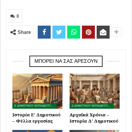
0
Share
ΜΠΟΡΕΊ ΝΑ ΣΑΣ ΑΡΈΣΟΥΝ
Ε ΔΗΜΟΤΙΚΟΥ ΕΚΠΑΙΔΕΥΤΙΚΟ ΥΛΙΚΟ
Δ ΔΗΜΟΤΙΚΟΥ ΕΚΠΑΙΔΕΥΤΙΚΟ ΥΛΙΚΟ
Ιστορία Ε’ Δημοτικού
Αρχαϊκά Χρόνια –
– Φύλλα εργασίας
Ιστορία Δ’ Δημοτικού