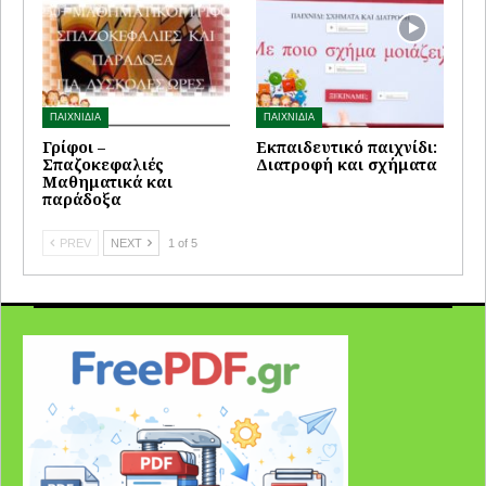
ΠΑΙΧΝΙΔΙΑ
ΠΑΙΧΝΙΔΙΑ
Γρίφοι –
Εκπαιδευτικό παιχνίδι:
Σπαζοκεφαλιές
Διατροφή και σχήματα
Μαθηματικά και
παράδοξα
PREV
NEXT
1 of 5