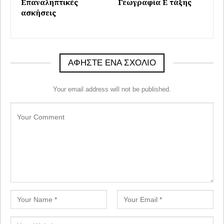
Επαναληπτικές
Γεωγραφία Ε τάξης
ασκήσεις
ΑΦΉΣΤΕ ΈΝΑ ΣΧΌΛΙΟ
Your email address will not be published.