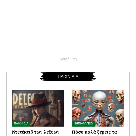
Διαφήμιση
ΠΑΙΧΝΙΔΙΑ
ΠΑΙΧΝΙΔΙΑ
ΝΗΠΙΑΓΩΓΕΙΟ
Ντετέκτιβ των λέξεων
Πόσο καλά ξέρεις τα