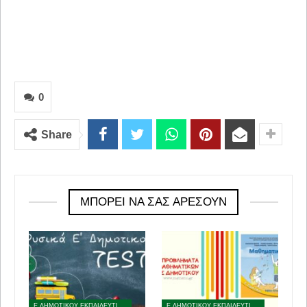
0
Share
ΜΠΟΡΕΊ ΝΑ ΣΑΣ ΑΡΈΣΟΥΝ
Ε ΔΗΜΟΤΙΚΟΥ ΕΚΠΑΙΔΕΥΤΙΚΟ ΥΛΙΚΟ
Ε ΔΗΜΟΤΙΚΟΥ ΕΚΠΑΙΔΕΥΤΙΚΟ ΥΛΙΚΟ