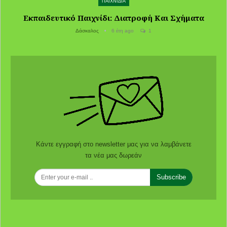
ΠΑΙΧΝΙΔΙΑ
Εκπαιδευτικό Παιχνίδι: Διατροφή Και Σχήματα
Δάσκαλος
6 έτη ago
1
Κάντε εγγραφή στο newsletter μας για να λαμβάνετε
τα νέα μας δωρεάν
Subscribe