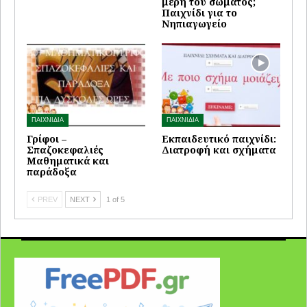
μέρη του σώματος;
Παιχνίδι για το
Νηπιαγωγείο
ΠΑΙΧΝΙΔΙΑ
ΠΑΙΧΝΙΔΙΑ
Γρίφοι –
Εκπαιδευτικό παιχνίδι:
Σπαζοκεφαλιές
Διατροφή και σχήματα
Μαθηματικά και
παράδοξα
PREV
NEXT
1 of 5