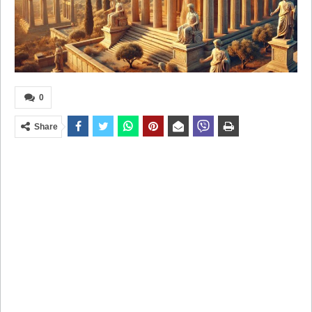
0
Share