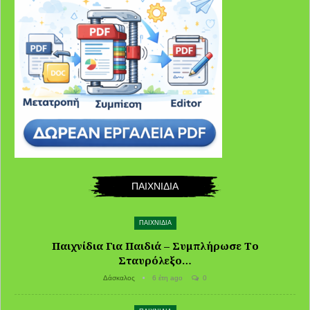
ΠΑΙΧΝΙΔΙΑ
ΠΑΙΧΝΙΔΙΑ
Παιχνίδια Για Παιδιά – Συμπλήρωσε Το
Σταυρόλεξο…
Δάσκαλος
6 έτη ago
0