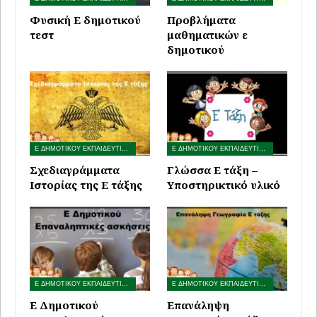
Φυσική Ε δημοτικού
Προβλήματα
τεστ
μαθηματικών ε
δημοτικού
Ε ΔΗΜΟΤΙΚΟΥ ΕΚΠΑΙΔΕΥΤΙΚΟ ΥΛΙΚΟ
Ε ΔΗΜΟΤΙΚΟΥ ΕΚΠΑΙΔΕΥΤΙΚΟ ΥΛΙΚΟ
Σχεδιαγράμματα
Γλώσσα Ε τάξη –
Ιστορίας της Ε τάξης
Υποστηρικτικό υλικό
Ε ΔΗΜΟΤΙΚΟΥ ΕΚΠΑΙΔΕΥΤΙΚΟ ΥΛΙΚΟ
Ε ΔΗΜΟΤΙΚΟΥ ΕΚΠΑΙΔΕΥΤΙΚΟ ΥΛΙΚΟ
Ε Δημοτικού
​Επανάληψη