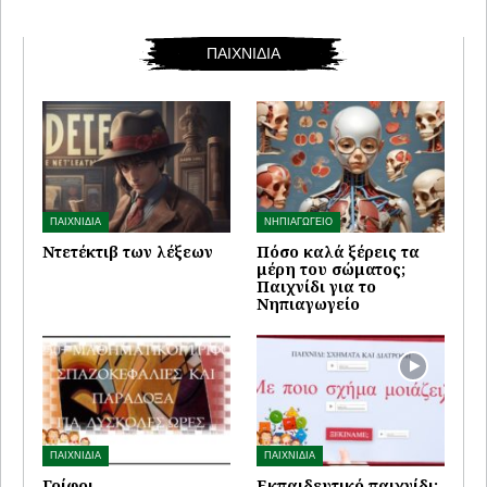
ΠΑΙΧΝΙΔΙΑ
ΠΑΙΧΝΙΔΙΑ
ΝΗΠΙΑΓΩΓΕΙΟ
Ντετέκτιβ των λέξεων
Πόσο καλά ξέρεις τα
μέρη του σώματος;
Παιχνίδι για το
Νηπιαγωγείο
ΠΑΙΧΝΙΔΙΑ
ΠΑΙΧΝΙΔΙΑ
Γρίφοι –
Εκπαιδευτικό παιχνίδι: