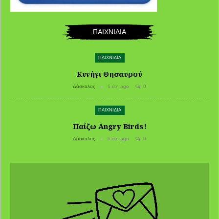
ΠΑΙΧΝΙΔΙΑ
ΠΑΙΧΝΙΔΙΑ
Κυνήγι Θησαυρού
Δάσκαλος
6 έτη ago
0
ΠΑΙΧΝΙΔΙΑ
Παίζω Angry Birds!
Δάσκαλος
6 έτη ago
0