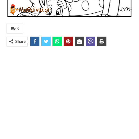
0
Share