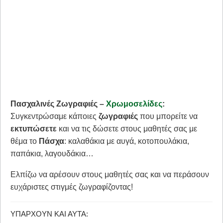
Πασχαλινές Ζωγραφιές –
Χρωμοσελίδες
:
Συγκεντρώσαμε κάποιες
ζωγραφιές
που μπορείτε να
εκτυπώσετε
και να τις δώσετε στους μαθητές σας με
θέμα το
Πάσχα
: καλαθάκια με αυγά, κοτοπουλάκια,
παπάκια, λαγουδάκια…
Ελπίζω να αρέσουν στους μαθητές σας και να περάσουν
ευχάριστες στιγμές ζωγραφίζοντας!
ΥΠΆΡΧΟΥΝ ΚΑΙ ΑΥΤΆ: