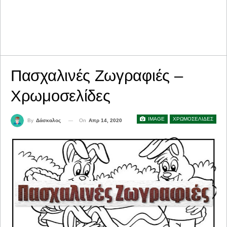
Πασχαλινές Ζωγραφιές –
Χρωμοσελίδες
IMAGE
ΧΡΩΜΟΣΕΛΙΔΕΣ
On
Απρ 14, 2020
By
Δάσκαλος