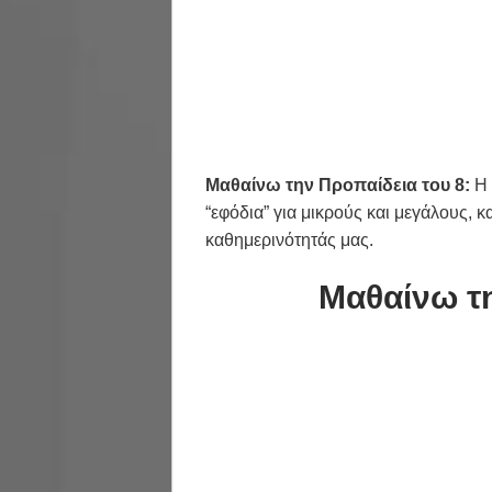
Μαθαίνω την Προπαίδεια του 8:
Η
“εφόδια” για μικρούς και μεγάλους,
καθημερινότητάς μας.
Μαθαίνω τη