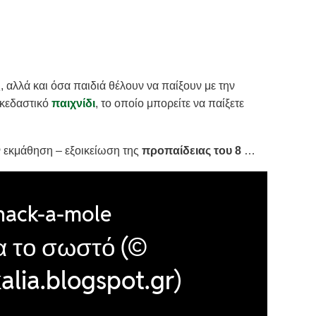
 αλλά και όσα παιδιά θέλουν να παίξουν με την
σκεδαστικό
παιχνίδι
, το οποίο μπορείτε να παίξετε
ν εκμάθηση – εξοικείωση της
προπαίδειας του 8
…