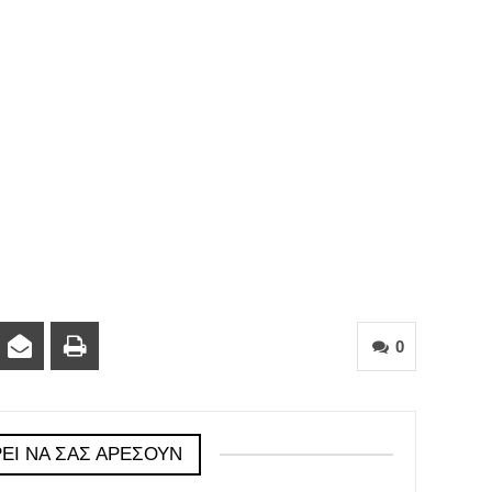
0
ΕΊ ΝΑ ΣΑΣ ΑΡΈΣΟΥΝ