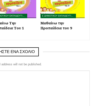
Ε ΔΗΜΟΤΙΚΟΥ ΕΚΠΑΙΔΕΥΤΙΚΑ ΠΑΙΧΝΙΔΙΑ
Ε ΔΗΜΟΤΙΚΟΥ ΕΚΠΑΙΔΕΥΤΙΚΑ ΠΑΙΧΝΙΔΙΑ
αίνω Την
Μαθαίνω την
αίδεια Του 1
Προπαίδεια του 9
ΉΣΤΕ ΈΝΑ ΣΧΌΛΙΟ
 address will not be published.