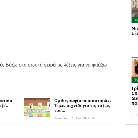
ΠΑ
Ντ
λέ
ύ:
Βάζω στη σωστή σειρά τις λέξεις για να φτιάξω
ΠΑ
Γρ
Σπ
Μα
οπτικό
Ορθογραφία ουσιαστικών:
πα
υ β΄…
Τηλεπαιχνίδι για τις τάξεις
του…
P
Δάσκαλος
Σεπ 19, 2020