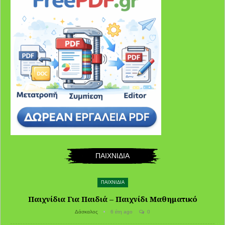
ΠΑΙΧΝΙΔΙΑ
ΠΑΙΧΝΙΔΙΑ
Παιχνίδια Για Παιδιά – Παιχνίδι Μαθηματικό
Δάσκαλος
6 έτη ago
0