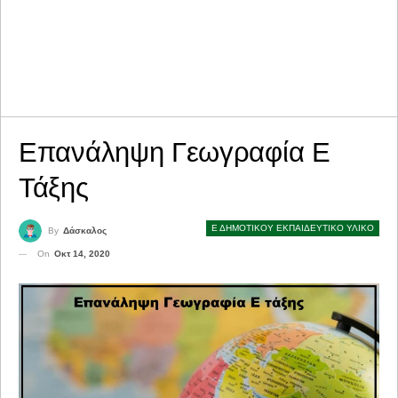
​Επανάληψη Γεωγραφία Ε
Τάξης
Ε ΔΗΜΟΤΙΚΟΥ ΕΚΠΑΙΔΕΥΤΙΚΟ ΥΛΙΚΟ
By
Δάσκαλος
On
Οκτ 14, 2020