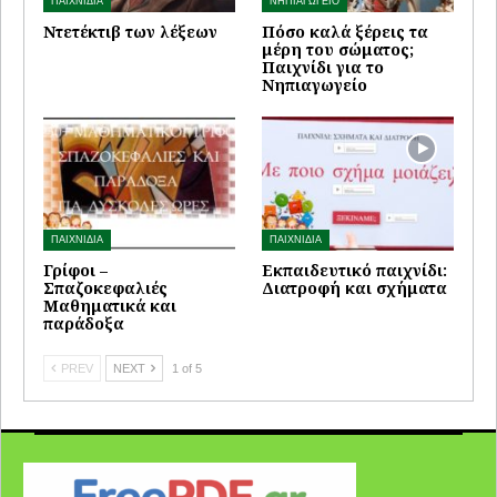
ΠΑΙΧΝΙΔΙΑ
ΝΗΠΙΑΓΩΓΕΙΟ
Ντετέκτιβ των λέξεων
Πόσο καλά ξέρεις τα
μέρη του σώματος;
Παιχνίδι για το
Νηπιαγωγείο
ΠΑΙΧΝΙΔΙΑ
ΠΑΙΧΝΙΔΙΑ
Γρίφοι –
Εκπαιδευτικό παιχνίδι:
Σπαζοκεφαλιές
Διατροφή και σχήματα
Μαθηματικά και
παράδοξα
PREV
NEXT
1 of 5