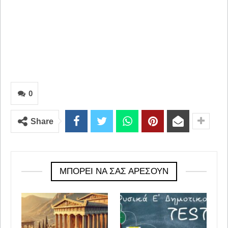
0
Share
ΜΠΟΡΕΊ ΝΑ ΣΑΣ ΑΡΈΣΟΥΝ