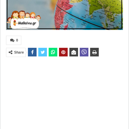
0
Share