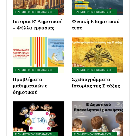
Ε ΔΗΜΟΤΙΚΟΥ ΕΚΠΑΙΔΕΥΤΙΚΟ ΥΛΙΚΟ
Ε ΔΗΜΟΤΙΚΟΥ ΕΚΠΑΙΔΕΥΤΙΚΟ ΥΛΙΚΟ
Ιστορία Ε’ Δημοτικού
Φυσική Ε δημοτικού
– Φύλλα εργασίας
τεστ
Ε ΔΗΜΟΤΙΚΟΥ ΕΚΠΑΙΔΕΥΤΙΚΟ ΥΛΙΚΟ
Ε ΔΗΜΟΤΙΚΟΥ ΕΚΠΑΙΔΕΥΤΙΚΟ ΥΛΙΚΟ
Προβλήματα
Σχεδιαγράμματα
μαθηματικών ε
Ιστορίας της Ε τάξης
δημοτικού
Ε ΔΗΜΟΤΙΚΟΥ ΕΚΠΑΙΔΕΥΤΙΚΟ ΥΛΙΚΟ
Ε ΔΗΜΟΤΙΚΟΥ ΕΚΠΑΙΔΕΥΤΙΚΟ ΥΛΙΚΟ