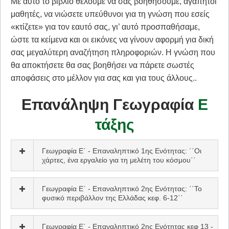
Με αυτό το βιβλίο θέλουμε να σας βοηθήσουμε, αγαπητοί
μαθητές, να νιώσετε υπεύθυνοι για τη γνώση που εσείς
«κτίζετε» για τον εαυτό σας, γι’ αυτό προσπαθήσαμε,
ώστε τα κείμενα και οι εικόνες να γίνουν αφορμή για δική
σας μεγαλύτερη αναζήτηση πληροφοριών. Η γνώση που
θα αποκτήσετε θα σας βοηθήσει να πάρετε σωστές
αποφάσεις στο μέλλον για σας και για τους άλλους..
​Επανάληψη Γεωγραφία
Ε
τάξης
Γεωγραφία Ε΄ - Επαναληπτικό 1ης Ενότητας: ΄΄Οι
χάρτες, ένα εργαλείο για τη μελέτη του κόσμου΄΄
Γεωγραφία Ε΄ - Επαναληπτικό 2ης Ενότητας: ΄΄Το
φυσικό περιβάλλον της Ελλάδας κεφ. 6-12΄΄
Γεωγραφία Ε΄ - Επαναληπτικό 2ης Ενότητας κεφ 13 -