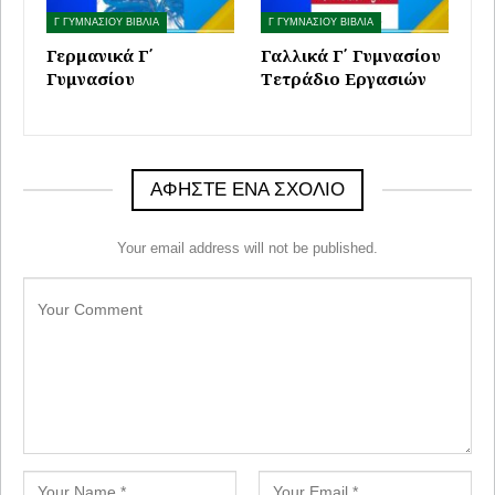
Γ ΓΥΜΝΑΣΙΟΥ ΒΙΒΛΙΑ
Γ ΓΥΜΝΑΣΙΟΥ ΒΙΒΛΙΑ
Γερμανικά Γ΄
Γαλλικά Γ΄ Γυμνασίου
Γυμνασίου
Τετράδιο Εργασιών
ΑΦΉΣΤΕ ΈΝΑ ΣΧΌΛΙΟ
Your email address will not be published.