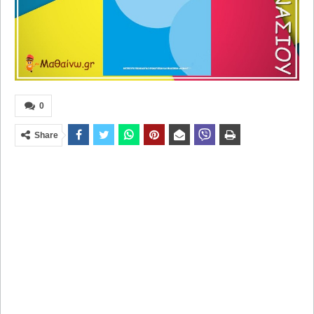
0
Share