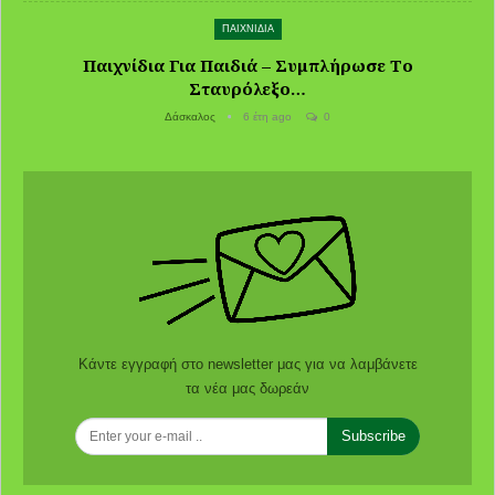
ΠΑΙΧΝΙΔΙΑ
Παιχνίδια Για Παιδιά – Συμπλήρωσε Το
Σταυρόλεξο…
Δάσκαλος
6 έτη ago
0
Κάντε εγγραφή στο newsletter μας για να λαμβάνετε
τα νέα μας δωρεάν
Subscribe