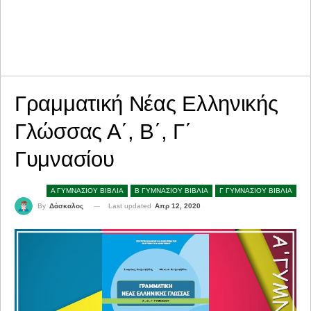
Γραμματική Νέας Ελληνικής
Γλώσσας Α΄, Β΄, Γ΄
Γυμνασίου
Α ΓΥΜΝΑΣΙΟΥ ΒΙΒΛΙΑ
Β ΓΥΜΝΑΣΙΟΥ ΒΙΒΛΙΑ
Γ ΓΥΜΝΑΣΙΟΥ ΒΙΒΛΙΑ
Last updated
Απρ 12, 2020
By
Δάσκαλος