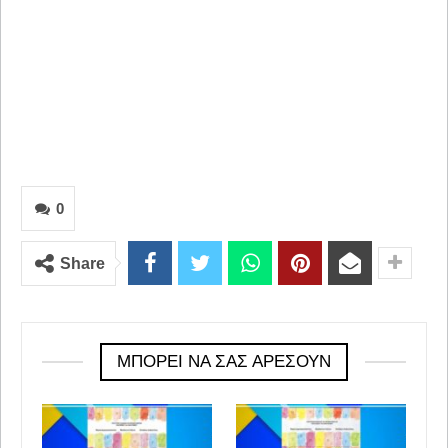
0
Share
ΜΠΟΡΕΊ ΝΑ ΣΑΣ ΑΡΈΣΟΥΝ