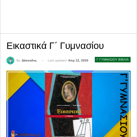
Εικαστικά Γ΄ Γυμνασίου
Γ ΓΥΜΝΑΣΙΟΥ ΒΙΒΛΙΑ
Last updated
Απρ 12, 2020
By
Δάσκαλος