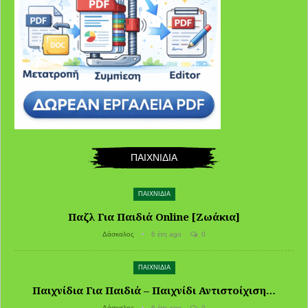
ΠΑΙΧΝΙΔΙΑ
ΠΑΙΧΝΙΔΙΑ
Παζλ Για Παιδιά Online [Ζωάκια]
Δάσκαλος
6 έτη ago
0
ΠΑΙΧΝΙΔΙΑ
Παιχνίδια Για Παιδιά – Παιχνίδι Αντιστοίχιση…
Δάσκαλος
6 έτη ago
0