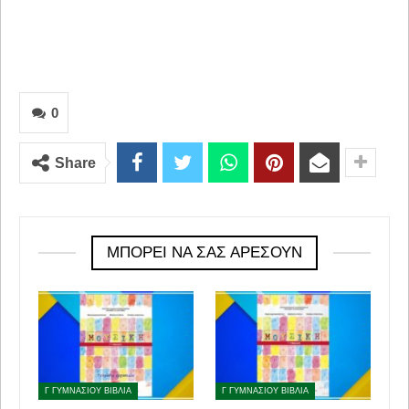
0
Share
ΜΠΟΡΕΊ ΝΑ ΣΑΣ ΑΡΈΣΟΥΝ
Γ ΓΥΜΝΑΣΙΟΥ ΒΙΒΛΙΑ
Γ ΓΥΜΝΑΣΙΟΥ ΒΙΒΛΙΑ