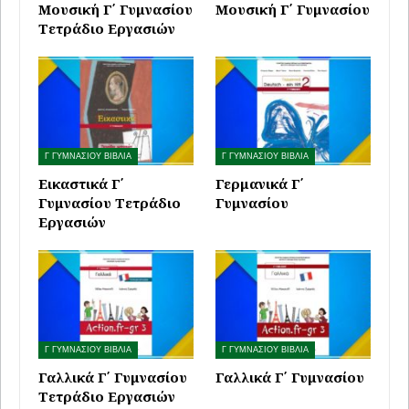
Μουσική Γ΄ Γυμνασίου
Μουσική Γ΄ Γυμνασίου
Τετράδιο Εργασιών
Γ ΓΥΜΝΑΣΙΟΥ ΒΙΒΛΙΑ
Γ ΓΥΜΝΑΣΙΟΥ ΒΙΒΛΙΑ
Εικαστικά Γ΄
Γερμανικά Γ΄
Γυμνασίου Τετράδιο
Γυμνασίου
Εργασιών
Γ ΓΥΜΝΑΣΙΟΥ ΒΙΒΛΙΑ
Γ ΓΥΜΝΑΣΙΟΥ ΒΙΒΛΙΑ
Γαλλικά Γ΄ Γυμνασίου
Γαλλικά Γ΄ Γυμνασίου
Τετράδιο Εργασιών