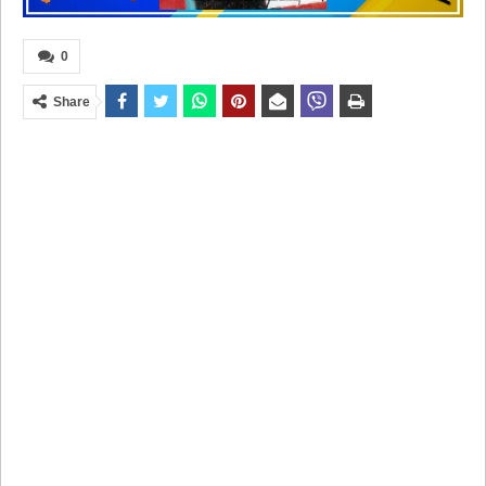
0
Share