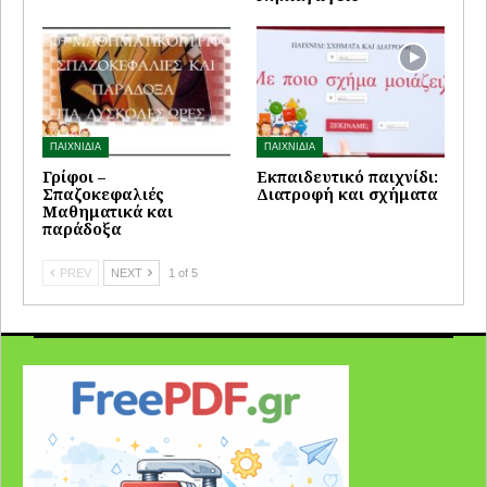
ΠΑΙΧΝΙΔΙΑ
ΠΑΙΧΝΙΔΙΑ
Γρίφοι –
Εκπαιδευτικό παιχνίδι:
Σπαζοκεφαλιές
Διατροφή και σχήματα
Μαθηματικά και
παράδοξα
PREV
NEXT
1 of 5