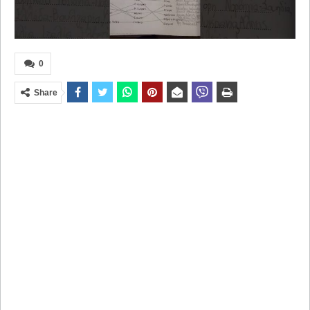
0
Share