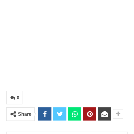
0
Share