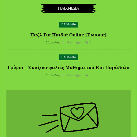
ΠΑΙΧΝΙΔΙΑ
ΠΑΙΧΝΙΔΙΑ
Παζλ Για Παιδιά Online [Ζωάκια]
Δάσκαλος
6 έτη ago
0
ΠΑΙΧΝΙΔΙΑ
Γρίφοι – Σπαζοκεφαλιές Μαθηματικά Και Παράδοξα
Δάσκαλος
6 έτη ago
0