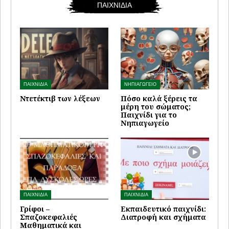
ΠΑΙΧΝΙΔΙΑ
ΠΑΙΧΝΙΔΙΑ
ΝΗΠΙΑΓΩΓΕΙΟ
Ντετέκτιβ των λέξεων
Πόσο καλά ξέρεις τα
μέρη του σώματος;
Παιχνίδι για το
Νηπιαγωγείο
ΠΑΙΧΝΙΔΙΑ
ΠΑΙΧΝΙΔΙΑ
Γρίφοι –
Εκπαιδευτικό παιχνίδι:
Σπαζοκεφαλιές
Διατροφή και σχήματα
Μαθηματικά και