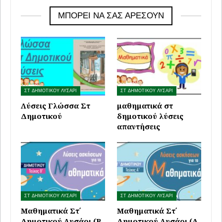
ΜΠΟΡΕΊ ΝΑ ΣΑΣ ΑΡΈΣΟΥΝ
ΣΤ ΔΗΜΟΤΙΚΟΥ ΛΥΣΑΡΙ
ΣΤ ΔΗΜΟΤΙΚΟΥ ΛΥΣΑΡΙ
Λύσεις Γλώσσα Στ
μαθηματικά στ
Δημοτικού
δημοτικού λύσεις
απαντήσεις
ΣΤ ΔΗΜΟΤΙΚΟΥ ΛΥΣΑΡΙ
ΣΤ ΔΗΜΟΤΙΚΟΥ ΛΥΣΑΡΙ
Μαθηματικά Στ΄
Μαθηματικά Στ΄
Δημοτικού Λυσάρι (Β
Δημοτικού Λυσάρι (Α