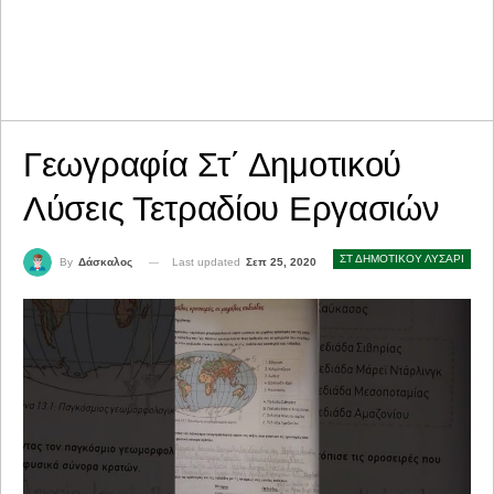
Γεωγραφία Στ΄ Δημοτικού
Λύσεις Τετραδίου Εργασιών
ΣΤ ΔΗΜΟΤΙΚΟΥ ΛΥΣΑΡΙ
Last updated
Σεπ 25, 2020
By
Δάσκαλος