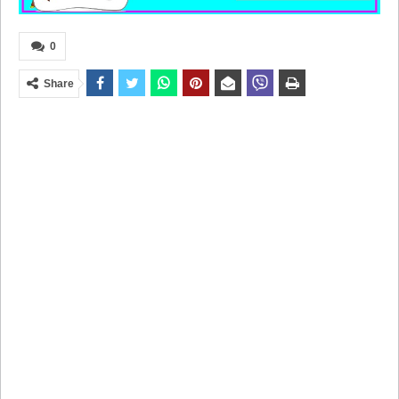
0
Share