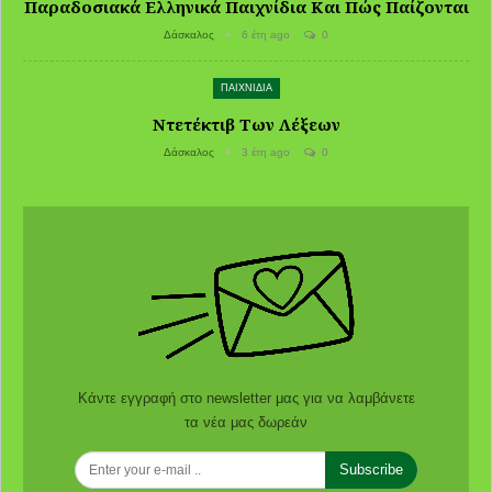
Παραδοσιακά Ελληνικά Παιχνίδια Και Πώς Παίζονται
Δάσκαλος
6 έτη ago
0
ΠΑΙΧΝΙΔΙΑ
Ντετέκτιβ Των Λέξεων
Δάσκαλος
3 έτη ago
0
Κάντε εγγραφή στο newsletter μας για να λαμβάνετε
τα νέα μας δωρεάν
Subscribe