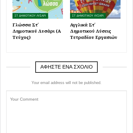
ΣΤ ΔΗΜΟΤΙΚΟΥ ΛΥΣΑΡΙ
ΣΤ ΔΗΜΟΤΙΚΟΥ ΛΥΣΑΡΙ
Γλώσσα Στ΄
Αγγλικά Στ΄
Δημοτικού Λυσάρι (Α
Δημοτικού Λύσεις
Τεύχος)
Τετραδίου Εργασιών
ΑΦΉΣΤΕ ΈΝΑ ΣΧΌΛΙΟ
Your email address will not be published.