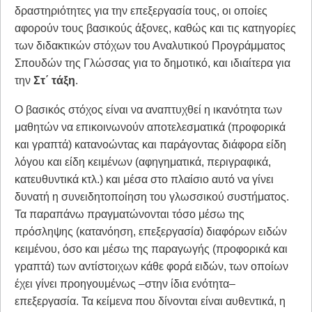
δραστηριότητες για την επεξεργασία τους, οι οποίες
αφορούν τους βασικούς άξονες, καθώς και τις κατηγορίες
των διδακτικών στόχων του Αναλυτικού Προγράμματος
Σπουδών της Γλώσσας για το δημοτικό, και ιδιαίτερα για
την
Στ΄ τάξη
.
Ο βασικός στόχος είναι να αναπτυχθεί η ικανότητα των
μαθητών να επικοινωνούν αποτελεσματικά (προφορικά
και γραπτά) κατανοώντας και παράγοντας διάφορα είδη
λόγου και είδη κειμένων (αφηγηματικά, περιγραφικά,
κατευθυντικά κτλ.) και μέσα στο πλαίσιο αυτό να γίνει
δυνατή η συνειδητοποίηση του γλωσσικού συστήματος.
Τα παραπάνω πραγματώνονται τόσο μέσω της
πρόσληψης (κατανόηση, επεξεργασία) διαφόρων ειδών
κειμένου, όσο και μέσω της παραγωγής (προφορικά και
γραπτά) των αντίστοιχων κάθε φορά ειδών, των οποίων
έχει γίνει προηγουμένως –στην ίδια ενότητα–
επεξεργασία. Τα κείμενα που δίνονται είναι αυθεντικά, η