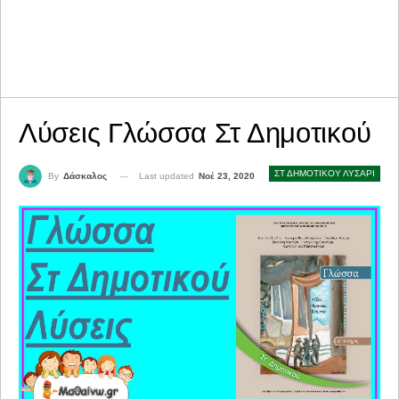
Λύσεις Γλώσσα Στ Δημοτικού
ΣΤ ΔΗΜΟΤΙΚΟΥ ΛΥΣΑΡΙ
Last updated
Νοέ 23, 2020
By
Δάσκαλος