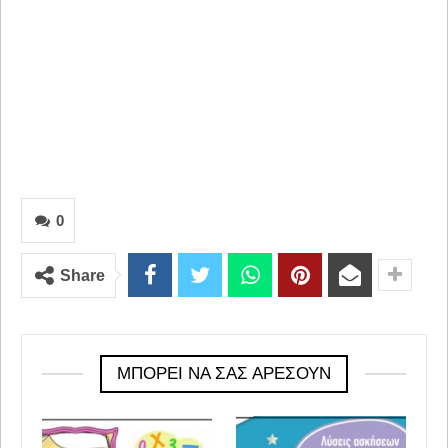
0
Share
ΜΠΟΡΕΊ ΝΑ ΣΑΣ ΑΡΈΣΟΥΝ