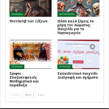
ΠΑΙΧΝΙΔΙΑ
ΝΗΠΙΑΓΩΓΕΙΟ
Ντετέκτιβ των λέξεων
Πόσο καλά ξέρεις τα
μέρη του σώματος;
Παιχνίδι για το
Νηπιαγωγείο
ΠΑΙΧΝΙΔΙΑ
ΠΑΙΧΝΙΔΙΑ
Γρίφοι –
Εκπαιδευτικό παιχνίδι:
Σπαζοκεφαλιές
Διατροφή και σχήματα
Μαθηματικά και
παράδοξα
PREV
NEXT
1 of 5