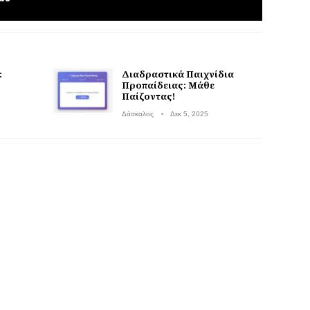
:
Διαδραστικά Παιχνίδια
Προπαίδειας: Μάθε
Παίζοντας!
Δάσκαλος
Δεκ 5, 2025