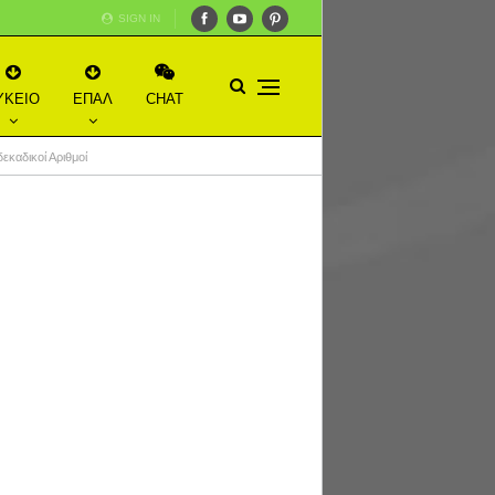
SIGN IN
ΥΚΕΙΟ
ΕΠΑΛ
CHAT
εκαδικοί Αριθμοί