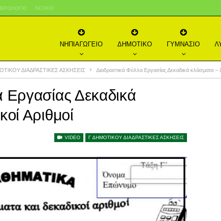
ΕΡΟΛΌΓΙΟ
ΛΕΞΙΚΌ
ΝΗΠΙΑΓΩΓΕΙΟ
ΔΗΜΟΤΙΚΟ
ΓΥΜΝΑΣΙΟ
Λ
ΟΤΙΚΟΥ ΔΙΑΔΡΑΣΤΙΚΕΣ ΑΣΚΗΣΕΙΣ
Διαδραστικά Φύλλα Εργασίας Δεκαδικά κλάσματα – δ
 Εργασίας Δεκαδικά
κοί Αριθμοί
VIDEO
Γ ΔΗΜΟΤΙΚΟΥ ΔΙΑΔΡΑΣΤΙΚΕΣ ΑΣΚΗΣΕΙΣ