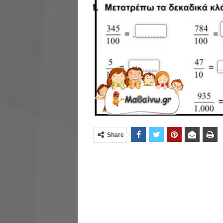
Share