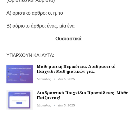
(Οριστικό και Αόριστο)
Α) οριστικό άρθρο: ο, η, το
Β) αόριστο άρθρο: ένας, μία ένα
Ουσιαστικά
ΥΠΆΡΧΟΥΝ ΚΑΙ ΑΥΤΆ:
Μαθηματική Περιπέτεια: Διαδραστικό
Παιχνίδι Μαθηματικών για…
Δάσκαλος
Δεκ 5, 2025
Διαδραστικά Παιχνίδια Προπαίδειας: Μάθε
Παίζοντας!
Δάσκαλος
Δεκ 5, 2025