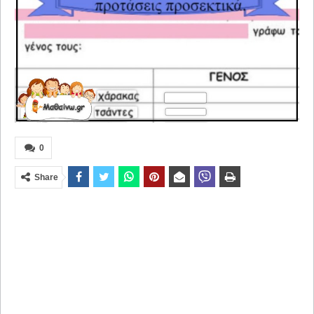
0
Share