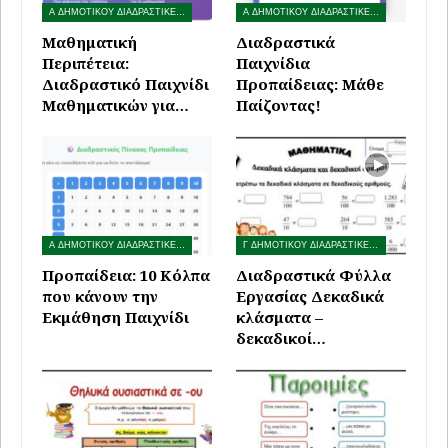
Α ΔΗΜΟΤΙΚΟΥ ΔΙΑΔΡΑΣΤΙΚΕΣ ΑΣΚΗΣΕΙΣ
Α ΔΗΜΟΤΙΚΟΥ ΔΙΑΔΡΑΣΤΙΚΕΣ ΑΣΚΗΣΕΙΣ
Μαθηματική
Διαδραστικά
Περιπέτεια:
Παιχνίδια
Διαδραστικό Παιχνίδι
Προπαίδειας: Μάθε
Μαθηματικών για…
Παίζοντας!
Α ΔΗΜΟΤΙΚΟΥ ΔΙΑΔΡΑΣΤΙΚΕΣ ΑΣΚΗΣΕΙΣ
Γ ΔΗΜΟΤΙΚΟΥ ΔΙΑΔΡΑΣΤΙΚΕΣ ΑΣΚΗΣΕΙΣ
Προπαίδεια: 10 Κόλπα
Διαδραστικά Φύλλα
που κάνουν την
Εργασίας Δεκαδικά
Εκμάθηση Παιχνίδι
κλάσματα –
δεκαδικοί…