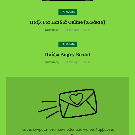
ΠΑΙΧΝΙΔΙΑ
Παζλ Για Παιδιά Online [Ζωάκια]
Δάσκαλος
6 έτη ago
0
ΠΑΙΧΝΙΔΙΑ
Παίζω Angry Birds!
Δάσκαλος
6 έτη ago
0
Κάντε εγγραφή στο newsletter μας για να λαμβάνετε