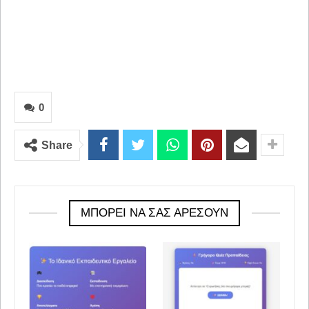
0
Share
ΜΠΟΡΕΊ ΝΑ ΣΑΣ ΑΡΈΣΟΥΝ