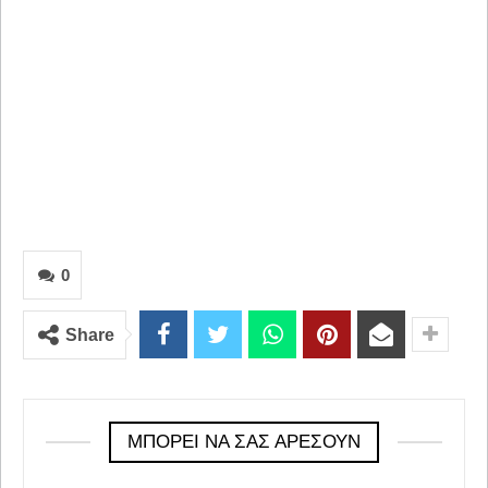
0
Share
ΜΠΟΡΕΊ ΝΑ ΣΑΣ ΑΡΈΣΟΥΝ