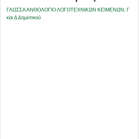
ΓΛΩΣΣΑ ΑΝΘΟΛΟΓΙΟ ΛΟΓΟΤΕΧΝΙΚΩΝ ΚΕΙΜΕΝΩΝ. Γ
και Δ Δημοτικού