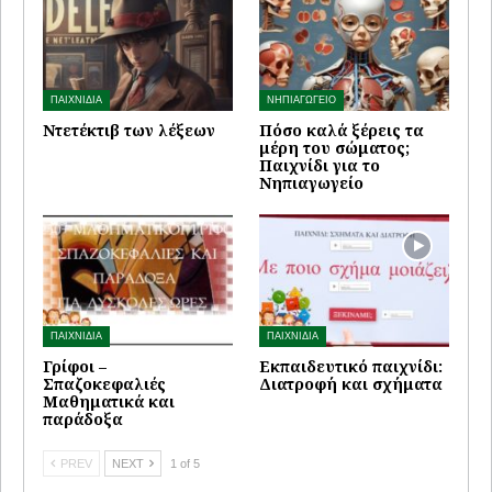
ΠΑΙΧΝΙΔΙΑ
ΝΗΠΙΑΓΩΓΕΙΟ
Ντετέκτιβ των λέξεων
Πόσο καλά ξέρεις τα
μέρη του σώματος;
Παιχνίδι για το
Νηπιαγωγείο
ΠΑΙΧΝΙΔΙΑ
ΠΑΙΧΝΙΔΙΑ
Γρίφοι –
Εκπαιδευτικό παιχνίδι:
Σπαζοκεφαλιές
Διατροφή και σχήματα
Μαθηματικά και
παράδοξα
PREV
NEXT
1 of 5