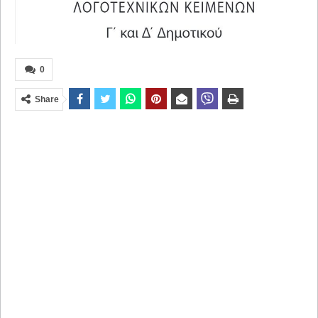
0
Share