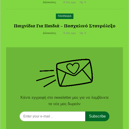
Δάσκαλος
6 έτη ago
0
ΠΑΙΧΝΙΔΙΑ
Παιχνίδια Για Παιδιά – Πασχαλινό Σταυρόλεξο
Δάσκαλος
6 έτη ago
0
Κάντε εγγραφή στο newsletter μας για να λαμβάνετε
τα νέα μας δωρεάν
Subscribe