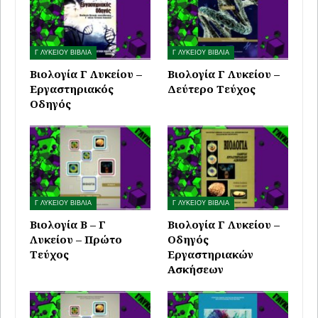
Γ ΛΥΚΕΙΟΥ ΒΙΒΛΙΑ
Γ ΛΥΚΕΙΟΥ ΒΙΒΛΙΑ
Βιολογία Γ Λυκείου –
Βιολογία Γ Λυκείου –
Εργαστηριακός
Δεύτερο Τεύχος
Οδηγός
Γ ΛΥΚΕΙΟΥ ΒΙΒΛΙΑ
Γ ΛΥΚΕΙΟΥ ΒΙΒΛΙΑ
Βιολογία Β – Γ
Βιολογία Γ Λυκείου –
Λυκείου – Πρώτο
Οδηγός
Τεύχος
Εργαστηριακών
Ασκήσεων