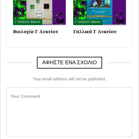
Γ ΛΥΚΕΙΟΥ ΒΙΒΛΙΑ
Γ ΛΥΚΕΙΟΥ ΒΙΒΛΙΑ
Βιολογία Γ Λυκείου
Γαλλικά Γ Λυκείου
ΑΦΉΣΤΕ ΈΝΑ ΣΧΌΛΙΟ
Your email address will not be published.