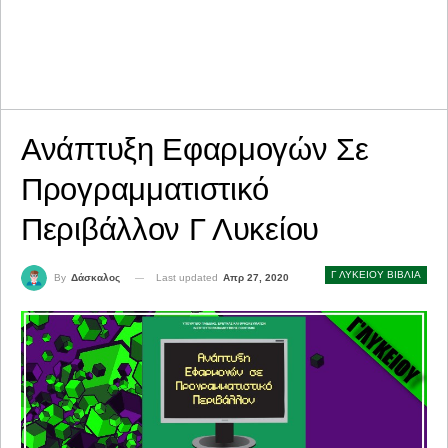
Ανάπτυξη Εφαρμογών Σε
Προγραμματιστικό
Περιβάλλον Γ Λυκείου
Γ ΛΥΚΕΙΟΥ ΒΙΒΛΙΑ
Last updated
Απρ 27, 2020
By
Δάσκαλος