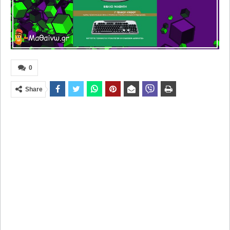
0
Share