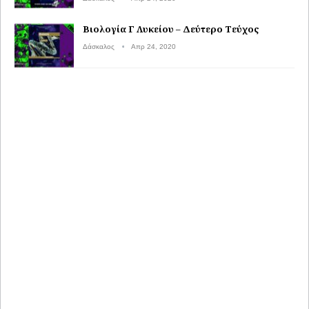
Βιολογία Γ Λυκείου – Δεύτερο Τεύχος
Δάσκαλος
Απρ 24, 2020