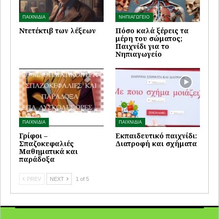
ΠΑΙΧΝΙΔΙΑ
ΝΗΠΙΑΓΩΓΕΙΟ
Ντετέκτιβ των λέξεων
Πόσο καλά ξέρεις τα
μέρη του σώματος;
Παιχνίδι για το
Νηπιαγωγείο
ΠΑΙΧΝΙΔΙΑ
ΠΑΙΧΝΙΔΙΑ
Γρίφοι –
Εκπαιδευτικό παιχνίδι:
Σπαζοκεφαλιές
Διατροφή και σχήματα
Μαθηματικά και
παράδοξα
PREV
NEXT
1 of 5