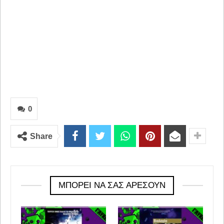
0
Share
ΜΠΟΡΕΊ ΝΑ ΣΑΣ ΑΡΈΣΟΥΝ