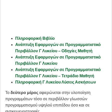
Πληροφορική Βιβλίο
Ανάπτυξη Εφαρμογών σε Προγραμματιστικό
Περιβάλλον Γ Λυκείου – Οδηγίες Μαθητή
Ανάπτυξη Εφαρμογών σε Προγραμματιστικό
Περιβάλλον Γ Λυκείου
Ανάπτυξη Εφαρμογών σε Προγραμματιστικό
Περιβάλλον Γ Λυκείου – Τετράδιο Μαθητή
Πληροφορική Γ Λυκείου Λύσεις Ασκήσεων
Το
δεύτερο μέρος
αφιερώνεται στην υλοποίηση
προγραμμάτων τόσο σε περιβάλλον γλωσσών
προγραμματισμού υψηλού επιπέδου όσο και σε
αντικειμενοστραφές.