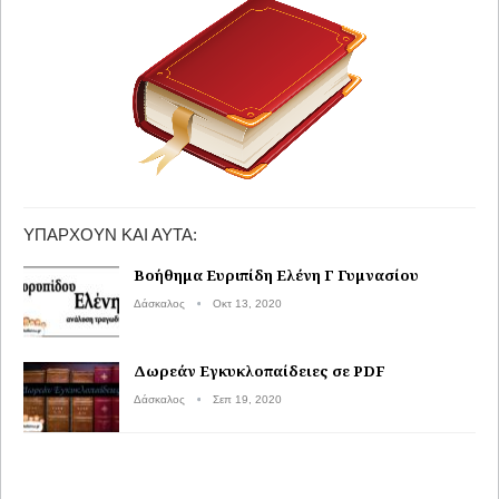
ΥΠΆΡΧΟΥΝ ΚΑΙ ΑΥΤΆ:
Βοήθημα Ευριπίδη Ελένη Γ Γυμνασίου
Δάσκαλος
Οκτ 13, 2020
Δωρεάν Εγκυκλοπαίδειες σε PDF
Δάσκαλος
Σεπ 19, 2020