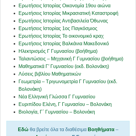
Ερωτήσεις Ιστορίας Οικονομία 19ου αιώνα
Ερωτήσεις Ιστορίας Μικρασιατική Καταστροφή
Ερωτήσεις Ιστορίας Αντιβασιλεία Όθωνας
Ερωτήσεις Ιστορίας 1ος Παγκόσμιος
Ερωτήσεις Ιστορίας Το οικονομικό κραχ
Ερωτήσεις Ιστορίας Βαλκάνια Μακεδονικό
Ηλεκτρισμός Γ Γυμνασίου (βοήθημα)
Ταλαντώσεις – Μηχανική Γ Γυμνασίου (βοήθημα)
Μαθηματικά Γ’ Γυμνασίου (εκδ. Βολονάκη)
Λύσεις βιβλίου Μαθηματικών
Γεωμετρία – Τριγωνομετρία Γ Γυμνασίου (εκδ.
Βολονάκη)
Νέα Ελληνική Γλώσσα Γ Γυμνασίου
Ευριπίδου Ελένη, Γ Γυμνασίου – Βολονάκη
Βιολογία, Γ΄ Γυμνασίου – Βολονάκη
Εδώ
θα βρείτε όλα τα διαθέσιμα
Βοηθήματα
–