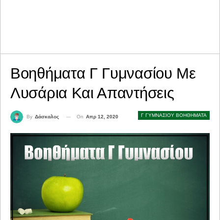
Βοηθήματα Γ Γυμνασίου Με
Λυσάρια Και Απαντήσεις
Γ ΓΥΜΝΑΣΙΟΥ ΒΟΗΘΗΜΑΤΑ
On
Απρ 12, 2020
By
Δάσκαλος