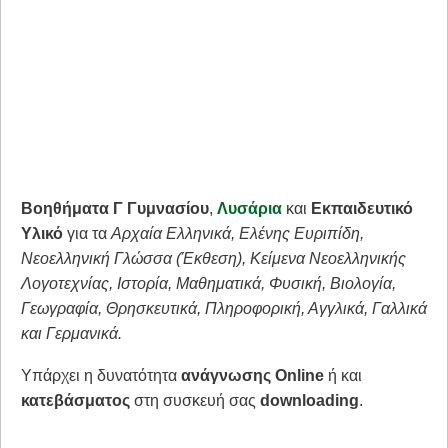
Βοηθήματα Γ Γυμνασίου
,
Λυσάρια
και
Εκπαιδευτικό
Υλικό
για τα
Αρχαία Ελληνικά, Ελένης Ευριπίδη,
Νεοελληνική Γλώσσα (Έκθεση), Κείμενα Νεοελληνικής
Λογοτεχνίας, Ιστορία, Μαθηματικά, Φυσική, Βιολογία,
Γεωγραφία, Θρησκευτικά, Πληροφορική, Αγγλικά, Γαλλικά
και Γερμανικά.
Υπάρχει η δυνατότητα
ανάγνωσης Online
ή και
κατεβάσματος
στη συσκευή σας
downloading
.