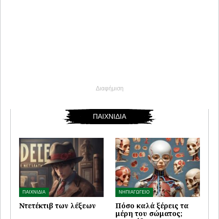
Διαφήμιση
ΠΑΙΧΝΙΔΙΑ
ΠΑΙΧΝΙΔΙΑ
ΝΗΠΙΑΓΩΓΕΙΟ
Ντετέκτιβ των λέξεων
Πόσο καλά ξέρεις τα
μέρη του σώματος;