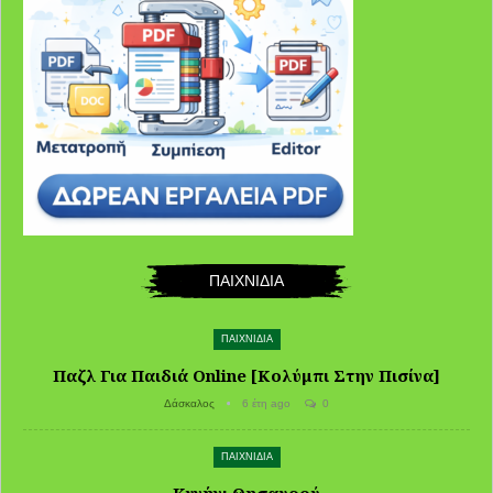
ΠΑΙΧΝΙΔΙΑ
ΠΑΙΧΝΙΔΙΑ
Παζλ Για Παιδιά Online [Κολύμπι Στην Πισίνα]
Δάσκαλος
6 έτη ago
0
ΠΑΙΧΝΙΔΙΑ
Κυνήγι Θησαυρού