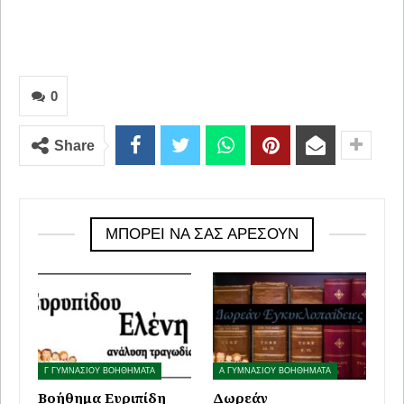
0
Share
ΜΠΟΡΕΊ ΝΑ ΣΑΣ ΑΡΈΣΟΥΝ
Γ ΓΥΜΝΑΣΙΟΥ ΒΟΗΘΗΜΑΤΑ
Α ΓΥΜΝΑΣΙΟΥ ΒΟΗΘΗΜΑΤΑ
Βοήθημα Ευριπίδη
Δωρεάν