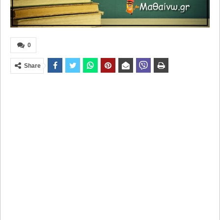
0
Share