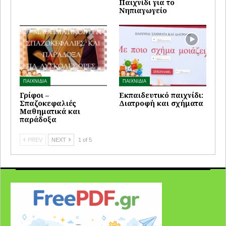
Παιχνίδι για το
Νηπιαγωγείο
ΠΑΙΧΝΙΔΙΑ
ΠΑΙΧΝΙΔΙΑ
Γρίφοι –
Εκπαιδευτικό παιχνίδι:
Σπαζοκεφαλιές
Διατροφή και σχήματα
Μαθηματικά και
παράδοξα
PREV
NEXT
1 of 5