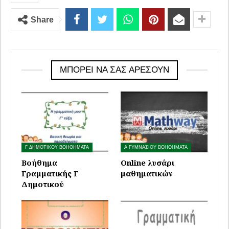
Share
ΜΠΟΡΕΊ ΝΑ ΣΑΣ ΑΡΈΣΟΥΝ
Γ ΔΗΜΟΤΙΚΟΥ ΒΟΗΘΗΜΑΤΑ
Α ΓΥΜΝΑΣΙΟΥ ΒΟΗΘΗΜΑΤΑ
Βοήθημα
Online λυσάρι
Γραμματικής Γ
μαθηματικών
Δημοτικού