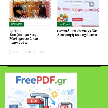
ΠΑΙΧΝΙΔΙΑ
ΠΑΙΧΝΙΔΙΑ
Γρίφοι –
Εκπαιδευτικό παιχνίδι:
Σπαζοκεφαλιές
Διατροφή και σχήματα
Μαθηματικά και
παράδοξα
PREV
NEXT
1 of 5