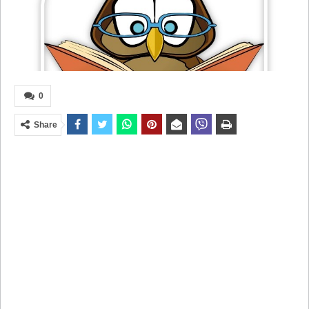
0
Share