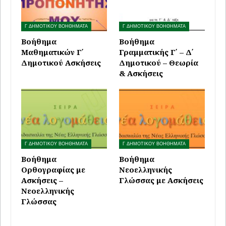
Γ ΔΗΜΟΤΙΚΟΥ ΒΟΗΘΗΜΑΤΑ
Γ ΔΗΜΟΤΙΚΟΥ ΒΟΗΘΗΜΑΤΑ
Βοήθημα
Βοήθημα
Μαθηματικών Γ΄
Γραμματικής Γ΄ – Δ΄
Δημοτικού Ασκήσεις
Δημοτικού – Θεωρία
& Ασκήσεις
Γ ΔΗΜΟΤΙΚΟΥ ΒΟΗΘΗΜΑΤΑ
Γ ΔΗΜΟΤΙΚΟΥ ΒΟΗΘΗΜΑΤΑ
Βοήθημα
Βοήθημα
Ορθογραφίας με
Νεοελληνικής
Ασκήσεις –
Γλώσσας με Ασκήσεις
Νεοελληνικής
Γλώσσας