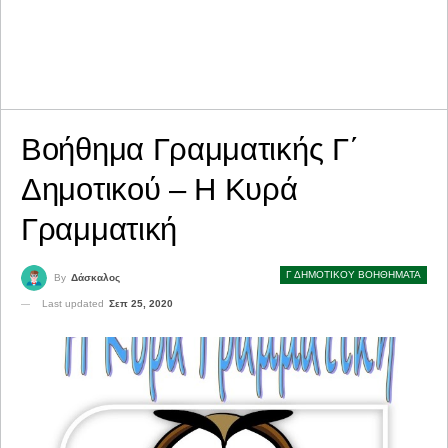
Βοήθημα Γραμματικής Γ΄
Δημοτικού – Η Κυρά
Γραμματική
Γ ΔΗΜΟΤΙΚΟΥ ΒΟΗΘΗΜΑΤΑ
By
Δάσκαλος
Last updated
Σεπ 25, 2020