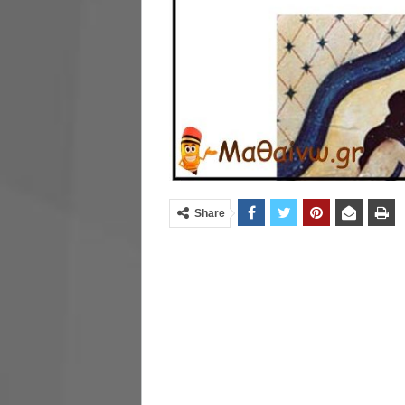
Share