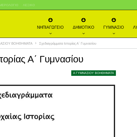
ΜΕΡΟΛΌΓΙΟ
ΛΕΞΙΚΌ
ΝΗΠΙΑΓΩΓΕΙΟ
ΔΗΜΟΤΙΚΟ
ΓΥΜΝΑΣΙΟ
Λ
ΝΑΣΙΟΥ ΒΟΗΘΗΜΑΤΑ
Σχεδιαγράμματα Ιστορίας Α΄ Γυμνασίου
τορίας Α΄ Γυμνασίου
Α ΓΥΜΝΑΣΙΟΥ ΒΟΗΘΗΜΑΤΑ