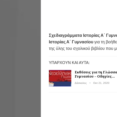
Σχεδιαγράμματα Ιστορίας Α΄ Γυμν
Ιστορίας Α΄ Γυμνασίου
για τη βοήθ
της ύλης του σχολικού βιβλίου που μ
ΥΠΆΡΧΟΥΝ ΚΑΙ ΑΥΤΆ:
Εκθέσεις για τη Γλώσσα
Γυμνασίου – Οδηγίες…
Δάσκαλος
Οκτ 21, 2020