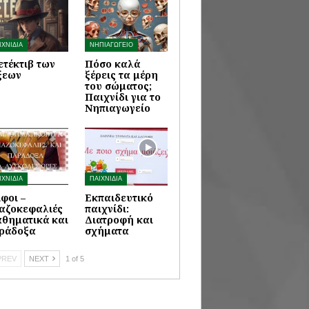
ΙΧΝΙΔΙΑ
ΝΗΠΙΑΓΩΓΕΙΟ
ετέκτιβ των
Πόσο καλά
ξεων
ξέρεις τα μέρη
του σώματος;
Παιχνίδι για το
Νηπιαγωγείο
ΙΧΝΙΔΙΑ
ΠΑΙΧΝΙΔΙΑ
ίφοι –
Εκπαιδευτικό
αζοκεφαλιές
παιχνίδι:
θηματικά και
Διατροφή και
ράδοξα
σχήματα
REV
NEXT
1 of 5