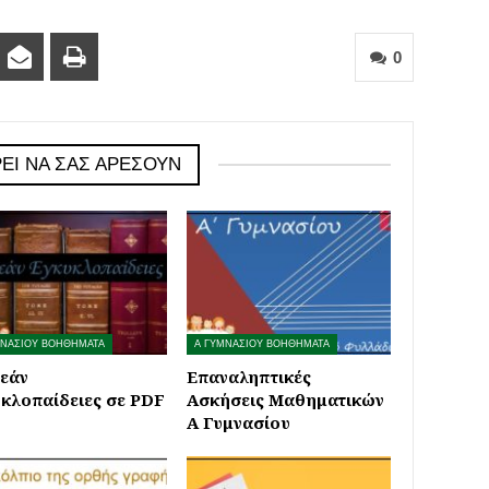
0
ΕΊ ΝΑ ΣΑΣ ΑΡΈΣΟΥΝ
ΜΝΑΣΙΟΥ ΒΟΗΘΗΜΑΤΑ
Α ΓΥΜΝΑΣΙΟΥ ΒΟΗΘΗΜΑΤΑ
εάν
Επαναληπτικές
κλοπαίδειες σε PDF
Ασκήσεις Μαθηματικών
Α Γυμνασίου