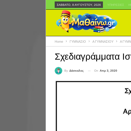
ΣΆΒΒΑΤΟ, 8 ΑΥΓΟΎΣΤΟΥ, 2026
ΥΠΗΡΕΣΊΕΣ
Η
Home
ΓΥΜΝΑΣΙΟ
Α ΓΥΜΝΑΣΙΟΥ
Α ΓΥΜ
Σχεδιαγράμματα Ισ
On
Απρ 3, 2020
By
Δάσκαλος