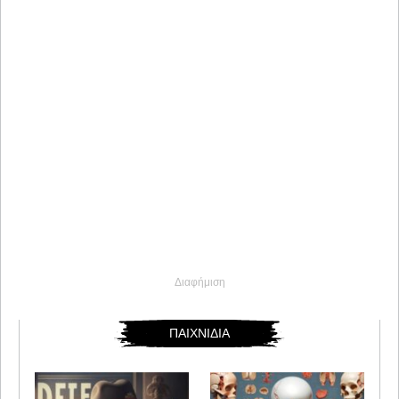
Διαφήμιση
ΠΑΙΧΝΙΔΙΑ