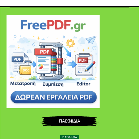
ΠΑΙΧΝΙΔΙΑ
ΠΑΙΧΝΙΔΙΑ