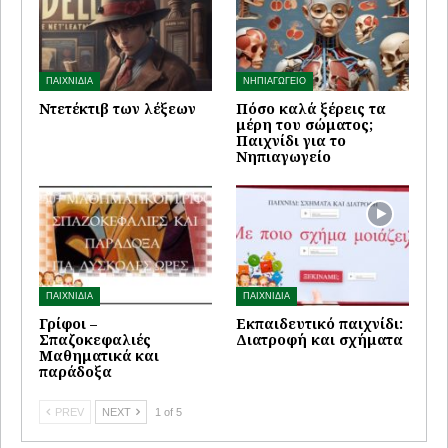
ΠΑΙΧΝΙΔΙΑ
ΝΗΠΙΑΓΩΓΕΙΟ
Ντετέκτιβ των λέξεων
Πόσο καλά ξέρεις τα
μέρη του σώματος;
Παιχνίδι για το
Νηπιαγωγείο
ΠΑΙΧΝΙΔΙΑ
ΠΑΙΧΝΙΔΙΑ
Γρίφοι –
Εκπαιδευτικό παιχνίδι:
Σπαζοκεφαλιές
Διατροφή και σχήματα
Μαθηματικά και
παράδοξα
PREV
NEXT
1 of 5