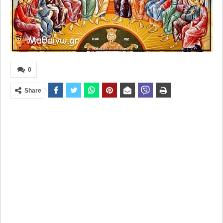
0
Share