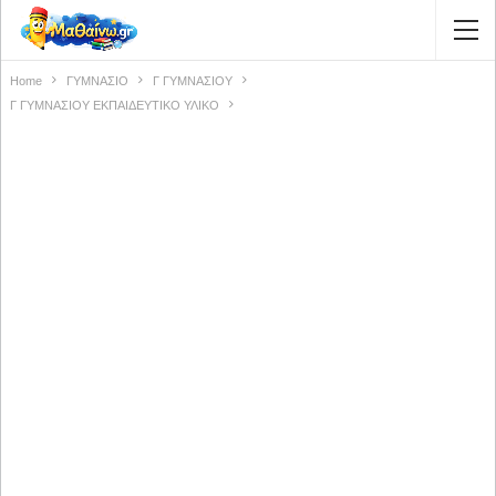
Home
ΓΥΜΝΑΣΙΟ
Γ ΓΥΜΝΑΣΙΟΥ
Γ ΓΥΜΝΑΣΙΟΥ ΕΚΠΑΙΔΕΥΤΙΚΟ ΥΛΙΚΟ