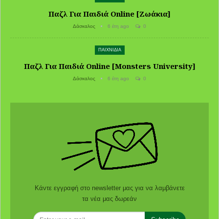
Παζλ Για Παιδιά Online [Ζωάκια]
Δάσκαλος
6 έτη ago
0
ΠΑΙΧΝΙΔΙΑ
Παζλ Για Παιδιά Online [Monsters University]
Δάσκαλος
6 έτη ago
0
Κάντε εγγραφή στο newsletter μας για να λαμβάνετε
τα νέα μας δωρεάν