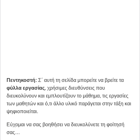
Πεντηκοστή:
Σ΄ αυτή τη σελίδα μπορείτε να βρείτε τα
φύλλα εργασίας
, χρήσιμες διευθύνσεις που
διευκολύνουν και εμπλουτίζουν το μάθημα, τις εργασίες
των μαθητών και ό,τι άλλο υλικό παράγεται στην τάξη και
ψηφιοποιείται.
Εύχομαι να σας βοηθήσει να διευκολύνετε τη φοίτησή
σας…