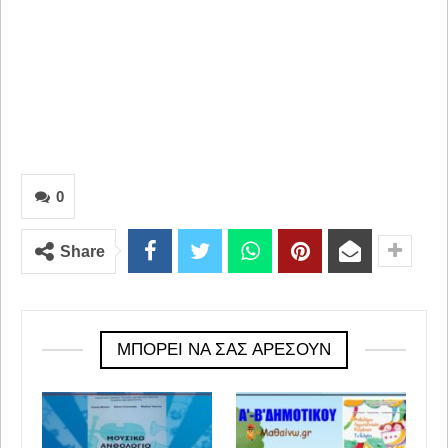
0
Share
ΜΠΟΡΕΊ ΝΑ ΣΑΣ ΑΡΈΣΟΥΝ