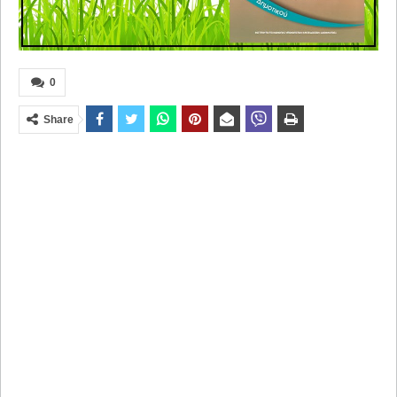
0
Share