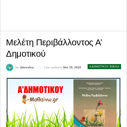
Μελέτη Περιβάλλοντος Α’
Δημοτικού
Α ΔΗΜΟΤΙΚΟΥ ΒΙΒΛΙΑ
Last updated
Νοέ 29, 2020
By
Δάσκαλος