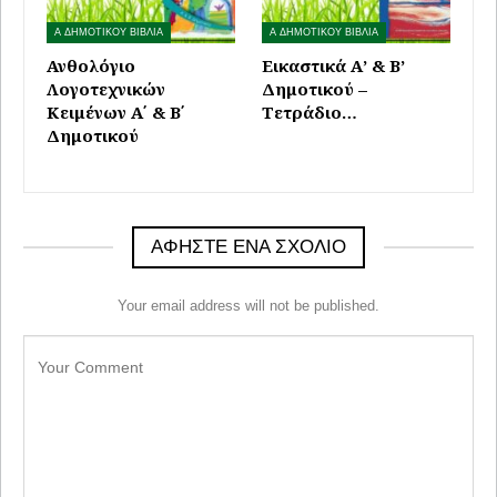
Α ΔΗΜΟΤΙΚΟΥ ΒΙΒΛΙΑ
Α ΔΗΜΟΤΙΚΟΥ ΒΙΒΛΙΑ
Ανθολόγιο
Εικαστικά Α’ & Β’
Λογοτεχνικών
Δημοτικού –
Κειμένων A΄ & B΄
Τετράδιο…
Δημοτικού
ΑΦΉΣΤΕ ΈΝΑ ΣΧΌΛΙΟ
Your email address will not be published.