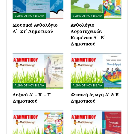
Ε ΔΗΜΟΤΙΚΟΥ ΒΙΒΛΙΑ
Β ΔΗΜΟΤΙΚΟΥ ΒΙΒΛΙΑ
Μουσικό Ανθολόγιο
Ανθολόγιο
Α΄- Στ΄ Δημοτικού
Λογοτεχνικών
Κειμένων Α΄- Β΄
Δημοτικού
Α ΔΗΜΟΤΙΚΟΥ ΒΙΒΛΙΑ
Α ΔΗΜΟΤΙΚΟΥ ΒΙΒΛΙΑ
Λεξικό Α΄ – Β΄ – Γ΄
Φυσική Αγωγή Α΄ & Β΄
Δημοτικού
Δημοτικού