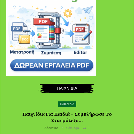
ΠΑΙΧΝΙΔΙΑ
ΠΑΙΧΝΙΔΙΑ
Παιχνίδια Για Παιδιά – Συμπλήρωσε Το
Σταυρόλεξο…
Δάσκαλος
6 έτη ago
0