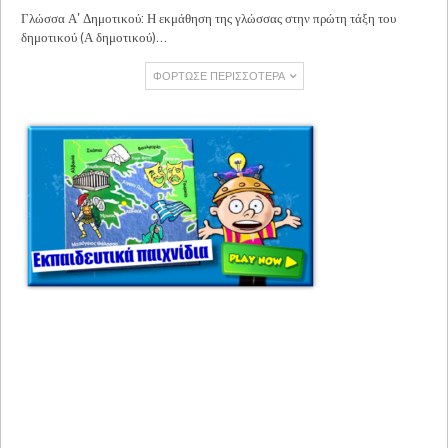
Γλώσσα Α' Δημοτικού: Η εκμάθηση της γλώσσας στην πρώτη τάξη του
δημοτικού (Α δημοτικού)…
ΦΌΡΤΩΣΕ ΠΕΡΙΣΣΌΤΕΡΑ