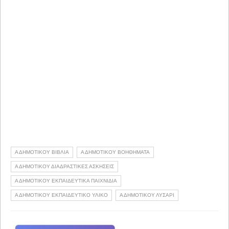
Α ΔΗΜΟΤΙΚΟΥ ΒΙΒΛΙΑ
Α ΔΗΜΟΤΙΚΟΥ ΒΟΗΘΗΜΑΤΑ
Α ΔΗΜΟΤΙΚΟΥ ΔΙΑΔΡΑΣΤΙΚΕΣ ΑΣΚΗΣΕΙΣ
Α ΔΗΜΟΤΙΚΟΥ ΕΚΠΑΙΔΕΥΤΙΚΑ ΠΑΙΧΝΙΔΙΑ
Α ΔΗΜΟΤΙΚΟΥ ΕΚΠΑΙΔΕΥΤΙΚΟ ΥΛΙΚΟ
Α ΔΗΜΟΤΙΚΟΥ ΛΥΣΑΡΙ