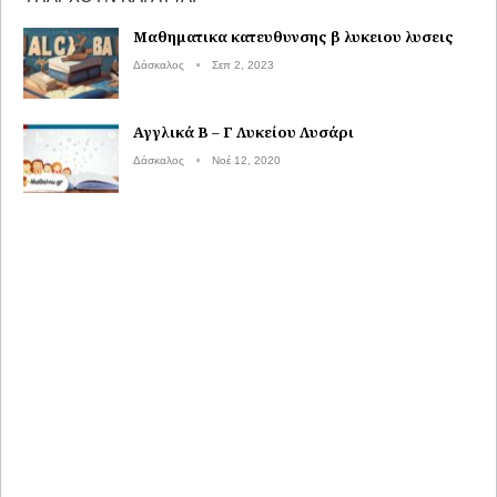
Μαθηματικα κατευθυνσης β λυκειου λυσεις
Δάσκαλος
Σεπ 2, 2023
Αγγλικά Β – Γ Λυκείου Λυσάρι
Δάσκαλος
Νοέ 12, 2020