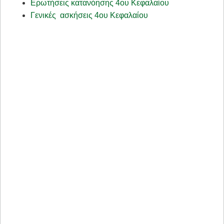
Ερωτήσεις κατανόησης 4ου Κεφαλαίου
Γενικές ασκήσεις 4ου Κεφαλαίου