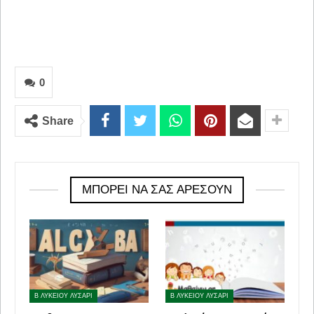
0
Share
ΜΠΟΡΕΊ ΝΑ ΣΑΣ ΑΡΈΣΟΥΝ
Β ΛΥΚΕΙΟΥ ΛΥΣΑΡΙ
Β ΛΥΚΕΙΟΥ ΛΥΣΑΡΙ