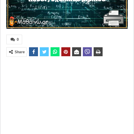
0
Share