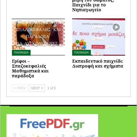
Παιχνίδι για το
Νηπιαγωγείο
ΠΑΙΧΝΙΔΙΑ
ΠΑΙΧΝΙΔΙΑ
Γρίφοι –
Εκπαιδευτικό παιχνίδι:
Σπαζοκεφαλιές
Διατροφή και σχήματα
Μαθηματικά και
παράδοξα
PREV
NEXT
1 of 5