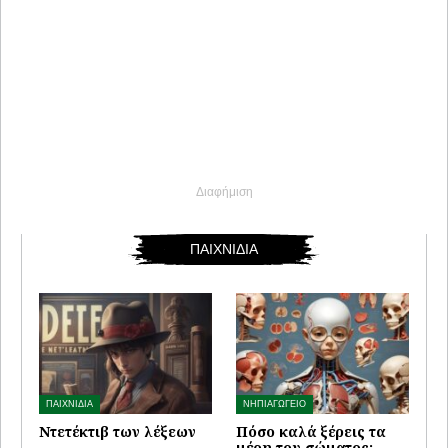
Διαφήμιση
ΠΑΙΧΝΙΔΙΑ
ΠΑΙΧΝΙΔΙΑ
ΝΗΠΙΑΓΩΓΕΙΟ
Ντετέκτιβ των λέξεων
Πόσο καλά ξέρεις τα
μέρη του σώματος;