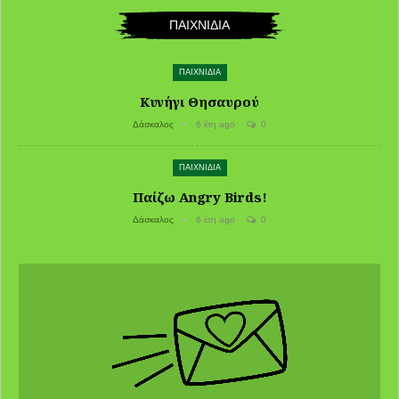
ΠΑΙΧΝΙΔΙΑ
ΠΑΙΧΝΙΔΙΑ
Κυνήγι Θησαυρού
Δάσκαλος
6 έτη ago
0
ΠΑΙΧΝΙΔΙΑ
Παίζω Angry Birds!
Δάσκαλος
6 έτη ago
0