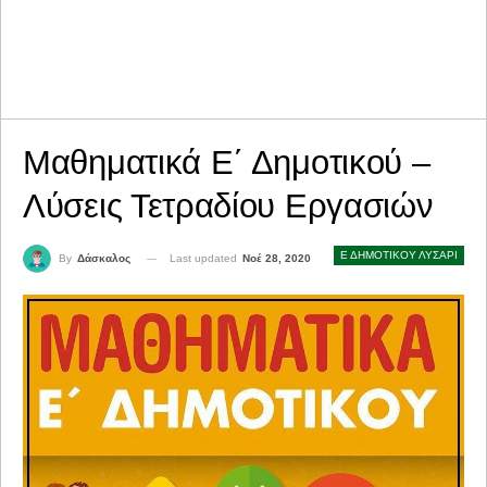
Μαθηματικά Ε΄ Δημοτικού –
Λύσεις Τετραδίου Εργασιών
Ε ΔΗΜΟΤΙΚΟΥ ΛΥΣΑΡΙ
Last updated
Νοέ 28, 2020
By
Δάσκαλος