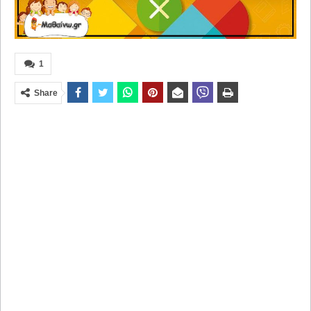
1
Share