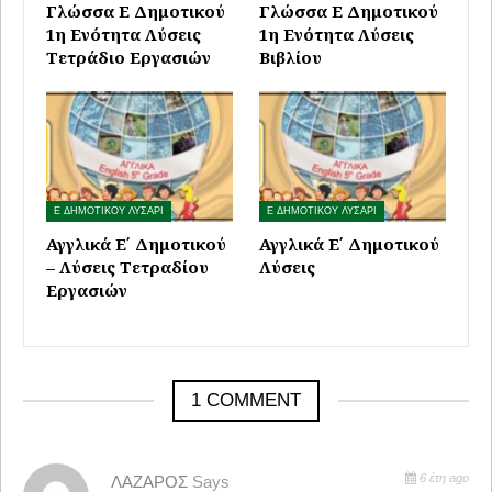
Γλώσσα Ε Δημοτικού
Γλώσσα Ε Δημοτικού
1η Ενότητα Λύσεις
1η Ενότητα Λύσεις
Τετράδιο Εργασιών
Βιβλίου
Ε ΔΗΜΟΤΙΚΟΥ ΛΥΣΑΡΙ
Ε ΔΗΜΟΤΙΚΟΥ ΛΥΣΑΡΙ
Αγγλικά Ε΄ Δημοτικού
Αγγλικά Ε΄ Δημοτικού
– Λύσεις Τετραδίου
Λύσεις
Εργασιών
1 COMMENT
6 έτη ago
ΛΑΖΑΡΟΣ
Says