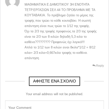
ΜΑΘΗΜΑΤΙΚΑ Ε ΔΗΜΟΤΙΚΟΥ 3Η ΕΝΟΤΗΤΑ
ΤΕΤΡ.ΕΡΓΑΣΙΩΝ ΣΕΛ 44 ΤΟ ΠΡΟΒΛΗΜΑ ΜΕ ΤΑ
ΚΟΥΤΑΒΑΚΙΑ. Το πρόβλημα ζητάει το μέρος της
τροφής που τρώει το κάθε κουταβάκι. Η σωστή
απάντηση είναι πως τρώει το 1/12 της τροφής.
Όχι τα 2/3 της τροφής προφανώς.τα 2/3 της τροφής
είναι τα 2/3 των 8 κιλών δηλαδή 5,3 κιλα το
καθένα????????? Προφανώς όχι λογικό!!!
Απλά το 1/12 των 8 κιλών ειναι 8κιλα*1/12 = 8/12
κιλα= 2/3 κιλα=0,667κιλα τροφής το καθένα.
απάντηση
Reply
ΑΦΉΣΤΕ ΈΝΑ ΣΧΌΛΙΟ
Your email address will not be published.