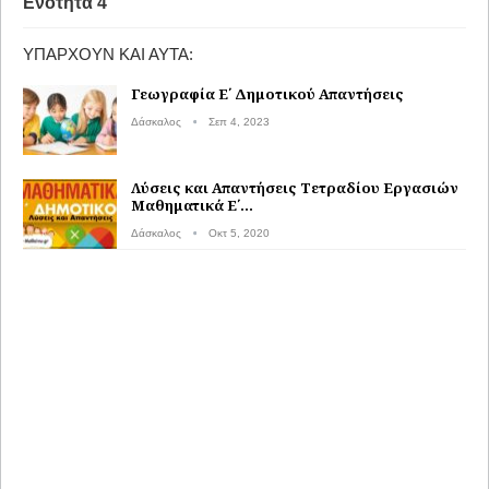
Ενότητα 4
ΥΠΆΡΧΟΥΝ ΚΑΙ ΑΥΤΆ:
Γεωγραφία Ε΄ Δημοτικού Απαντήσεις
Δάσκαλος
Σεπ 4, 2023
Λύσεις και Απαντήσεις Τετραδίου Εργασιών
Μαθηματικά Ε΄…
Δάσκαλος
Οκτ 5, 2020