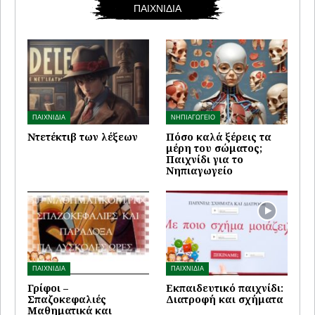
ΠΑΙΧΝΙΔΙΑ
ΠΑΙΧΝΙΔΙΑ
ΝΗΠΙΑΓΩΓΕΙΟ
Ντετέκτιβ των λέξεων
Πόσο καλά ξέρεις τα
μέρη του σώματος;
Παιχνίδι για το
Νηπιαγωγείο
ΠΑΙΧΝΙΔΙΑ
ΠΑΙΧΝΙΔΙΑ
Γρίφοι –
Εκπαιδευτικό παιχνίδι:
Σπαζοκεφαλιές
Διατροφή και σχήματα
Μαθηματικά και