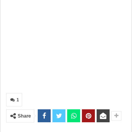
1
Share