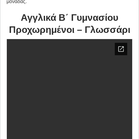
μονάδας.
Αγγλικά Β΄ Γυμνασίου
Προχωρημένοι – Γλωσσάρι