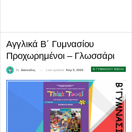
Αγγλικά Β΄ Γυμνασίου
Προχωρημένοι – Γλωσσάρι
Β ΓΥΜΝΑΣΙΟΥ ΒΙΒΛΙΑ
Last updated
Απρ 5, 2020
By
Δάσκαλος