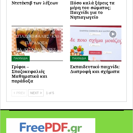
Ντετέκτιβ των λέξεων
Πόσο καλά ξέρεις τα
μέρη του σώματος;
Παιχνίδι για το
Νηπιαγωγείο
ΠΑΙΧΝΙΔΙΑ
ΠΑΙΧΝΙΔΙΑ
Γρίφοι –
Εκπαιδευτικό παιχνίδι:
Σπαζοκεφαλιές
Διατροφή και σχήματα
Μαθηματικά και
παράδοξα
PREV
NEXT
1 of 5