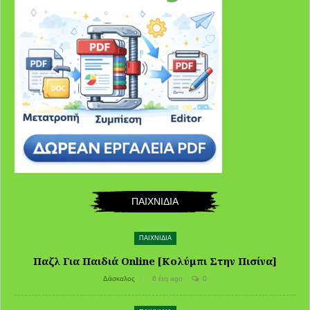
ΠΑΙΧΝΙΔΙΑ
ΠΑΙΧΝΙΔΙΑ
Παζλ Για Παιδιά Online [Κολύμπι Στην Πισίνα]
Δάσκαλος
6 έτη ago
0