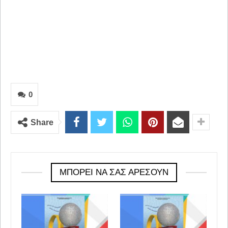
0
Share
ΜΠΟΡΕΊ ΝΑ ΣΑΣ ΑΡΈΣΟΥΝ