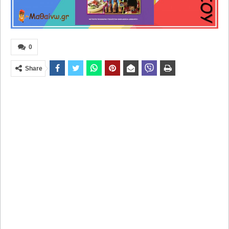
0
Share