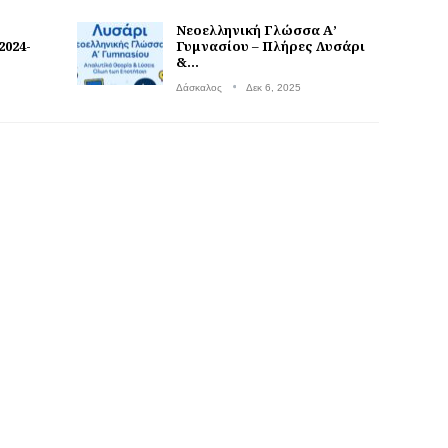
Νεοελληνική Γλώσσα Α’
2024-
Γυμνασίου – Πλήρες Λυσάρι
&…
Δάσκαλος
Δεκ 6, 2025