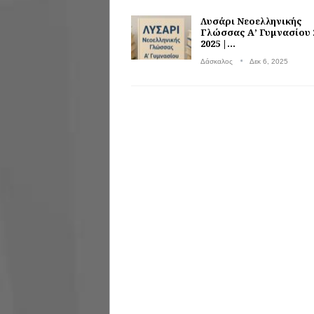
Λυσάρι Νεοελληνικής
Γλώσσας Α’ Γυμνασίου 
2025 |…
Δάσκαλος
Δεκ 6, 2025