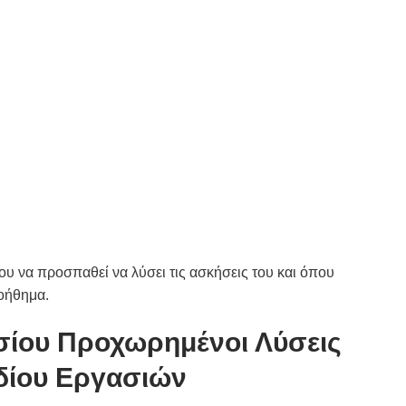
υ να προσπαθεί να λύσει τις ασκήσεις του και όπου
βοήθημα.
σίου Προχωρημένοι Λύσεις
δίου Εργασιών