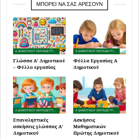
ΜΠΟΡΕΊ ΝΑ ΣΑΣ ΑΡΈΣΟΥΝ
Α ΔΗΜΟΤΙΚΟΥ ΕΚΠΑΙΔΕΥΤΙΚΟ ΥΛΙΚΟ
Α ΔΗΜΟΤΙΚΟΥ ΕΚΠΑΙΔΕΥΤΙΚΟ ΥΛΙΚΟ
Γλώσσα Α’ Δημοτικού
Φύλλα Εργασίας Α
– Φύλλο εργασίας
Δημοτικού
Α ΔΗΜΟΤΙΚΟΥ ΕΚΠΑΙΔΕΥΤΙΚΟ ΥΛΙΚΟ
Α ΔΗΜΟΤΙΚΟΥ ΕΚΠΑΙΔΕΥΤΙΚΟ ΥΛΙΚΟ
Επαναληπτικές
Ασκήσεις
ασκήσεις γλώσσας Α’
Μαθηματικών
Δημοτικού
Πρώτης Δημοτικού