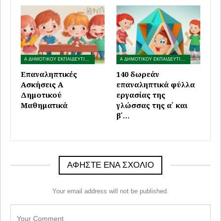
Α ΔΗΜΟΤΙΚΟΥ ΕΚΠΑΙΔΕΥΤΙΚΟ ΥΛΙΚΟ
Α ΔΗΜΟΤΙΚΟΥ ΕΚΠΑΙΔΕΥΤΙΚΟ ΥΛΙΚΟ
Επαναληπτικές
140 δωρεάν
Ασκήσεις A
επαναληπτικά φύλλα
Δημοτικού
εργασίας της
Μαθηματικά
γλώσσας της α΄ και
β΄…
ΑΦΉΣΤΕ ΈΝΑ ΣΧΌΛΙΟ
Your email address will not be published.