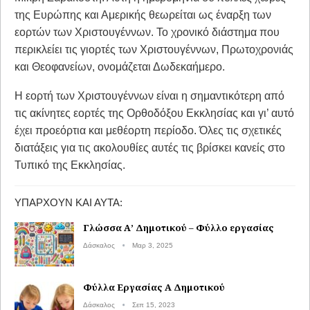
της Ευρώπης και Αμερικής θεωρείται ως έναρξη των
εορτών των Χριστουγέννων. Το χρονικό διάστημα που
περικλείει τις γιορτές των Χριστουγέννων, Πρωτοχρονιάς
και Θεοφανείων, ονομάζεται Δωδεκαήμερο.
Η εορτή των Χριστουγέννων είναι η σημαντικότερη από
τις ακίνητες εορτές της Ορθοδόξου Εκκλησίας και γι’ αυτό
έχει προεόρτια και μεθέορτη περίοδο. Όλες τις σχετικές
διατάξεις για τις ακολουθίες αυτές τις βρίσκει κανείς στο
Τυπικό της Εκκλησίας.
ΥΠΆΡΧΟΥΝ ΚΑΙ ΑΥΤΆ:
Γλώσσα Α’ Δημοτικού – Φύλλο εργασίας
Δάσκαλος
Μαρ 3, 2025
Φύλλα Εργασίας Α Δημοτικού
Δάσκαλος
Σεπ 15, 2023