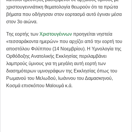
χριστουγεννιάτικη θεματολογία θεωρούν ότι τα πρώτα
βήματα που οδήγησαν στον εορτασμό αυτό έγιναν μέσα
στον 3ο αιώνα.
Της εορτής των
Χριστουγέννων
προηγείται νηστεία
«τεσσαράκοντα ημερών» που αρχίζει από την εορτή του
αποστόλου Φιλίππου (14 Νοεμβρίου). Η Υμνολογία της
Ορθόδοξης Ανατολικής Εκκλησίας περιλαμβάνει
λαμπρούς ύμνους για τη μεγάλη αυτή εορτή των
διασημότερων υμνογράφων της Εκκλησίας όπως του
Ρωμανού του Μελωδού, Ιωάννου του Δαμασκηνού,
Κοσμά επισκόπου Μαϊουμά κ.ά.