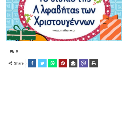
0
Share