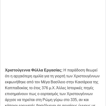
Χριστούγεννα Φύλλα Εργασίας:
Η παράδοση θεωρεί
ότι η αρχαιότερη ομιλία για τη γιορτή των Χριστουγέννων
εκφωνήθηκε από τον Μέγα Βασίλειο στην Καισάρεια της
Καππαδοκίας το έτος 376 μ.Χ. Άλλες Ιστορικές πηγές
επισημαίνουν πως ο εορτασμός των Χριστουγέννων
άρχισε να τηρείται στη Ρώμη γύρω στο 335, αν και
κάποιοι ερευνητές βασιζόμενοι σε αρχαίους ύμνους με