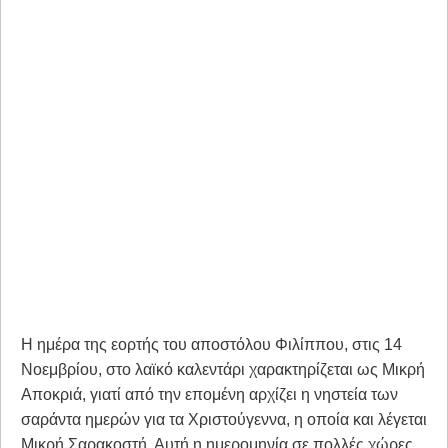
Η ημέρα της εορτής του αποστόλου Φιλίππου, στις 14
Νοεμβρίου, στο λαϊκό καλεντάρι χαρακτηρίζεται ως Μικρή
Αποκριά, γιατί από την επομένη αρχίζει η νηστεία των
σαράντα ημερών για τα Χριστούγεννα, η οποία και λέγεται
Μικρή Σαρακοστή. Αυτή η ημερομηνία σε πολλές χώρες