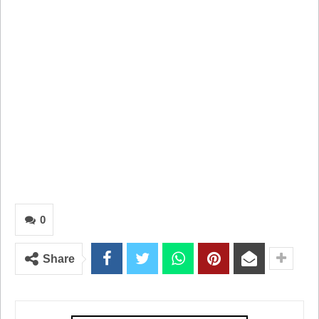
0
Share