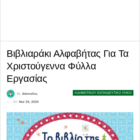
Βιβλιαράκι Αλφαβήτας Για Τα
Χριστούγεννα Φύλλα
Εργασίας
Α ΔΗΜΟΤΙΚΟΥ ΕΚΠΑΙΔΕΥΤΙΚΟ ΥΛΙΚΟ
By
Δάσκαλος
On
Νοέ 29, 2020