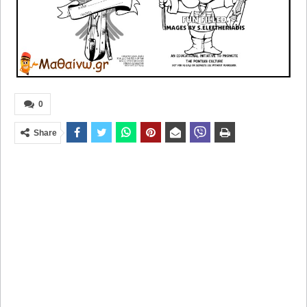
0
Share