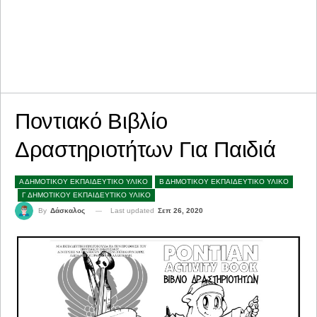
Ποντιακό Βιβλίο
Δραστηριοτήτων Για Παιδιά
Α ΔΗΜΟΤΙΚΟΥ ΕΚΠΑΙΔΕΥΤΙΚΟ ΥΛΙΚΟ
Β ΔΗΜΟΤΙΚΟΥ ΕΚΠΑΙΔΕΥΤΙΚΟ ΥΛΙΚΟ
Γ ΔΗΜΟΤΙΚΟΥ ΕΚΠΑΙΔΕΥΤΙΚΟ ΥΛΙΚΟ
Last updated
Σεπ 26, 2020
By
Δάσκαλος