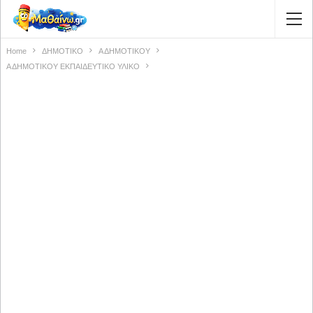
Home
ΔΗΜΟΤΙΚΟ
Α ΔΗΜΟΤΙΚΟΥ
Α ΔΗΜΟΤΙΚΟΥ ΕΚΠΑΙΔΕΥΤΙΚΟ ΥΛΙΚΟ