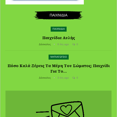
ΠΑΙΧΝΙΔΙΑ
ΠΑΙΧΝΙΔΙΑ
Παιχνίδια Αυλής
Δάσκαλος
6 έτη ago
0
ΝΗΠΙΑΓΩΓΕΙΟ
Πόσο Καλά Ξέρεις Τα Μέρη Του Σώματος; Παιχνίδι
Για Το…
Δάσκαλος
3 έτη ago
0