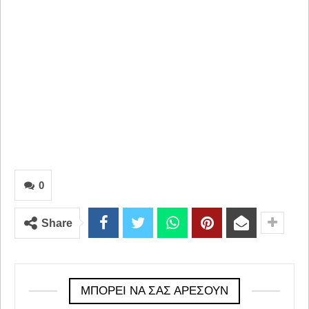
0
Share
ΜΠΟΡΕΊ ΝΑ ΣΑΣ ΑΡΈΣΟΥΝ