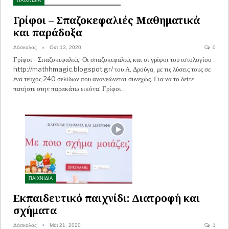
ΠΑΙΧΝΙΔΙΑ
Γρίφοι – Σπαζοκεφαλιές Μαθηματικά
και παράδοξα
Δάσκαλος
Οκτ 13, 2020
0
Γρίφοι - Σπαζοκεφαλιές: Οι σπαζοκεφαλιές και οι γρίφοι του ιστολογίου
http://mathhmagic.blogspot.gr/ του Α. Δρούγα, με τις λύσεις τους σε
ένα τεύχος 240 σελίδων που ανανεώνεται συνεχώς. Για να το δείτε
πατήστε στην παρακάτω εικόνα: Γρίφοι…
ΠΑΙΧΝΙΔΙΑ
Εκπαιδευτικό παιχνίδι: Διατροφή και
σχήματα
Δάσκαλος
Μάι 21, 2020
1