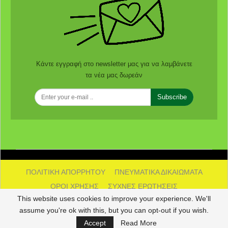
Κάντε εγγραφή στο newsletter μας για να λαμβάνετε
τα νέα μας δωρεάν
Subscribe
ΠΟΛΙΤΙΚΗ ΑΠΟΡΡΗΤΟΥ
ΠΝΕΥΜΑΤΙΚΑ ΔΙΚΑΙΩΜΑΤΑ
ΟΡΟΙ ΧΡΗΣΗΣ
ΣΥΧΝΕΣ ΕΡΩΤΗΣΕΙΣ
This website uses cookies to improve your experience. We'll
assume you're ok with this, but you can opt-out if you wish.
© 2026 - Μαθαίνω. All Rights Reserved.
Website Design:
MEDIAplus+
Accept
Read More