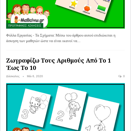
ΠΡΟΓΡΑΦΙΚΕΣ ΑΣΚΗΣΕΙΣ
Φύλλα Εργασίας - Τα Σχήματα: Μέσω του άρθρου αυτού επιδιώκεται η
άσκηση των μαθητών ώστε να είναι ικανοί να…
Ζωγραφίζω Τους Αριθμούς Από Το 1
Έως Το 10
Δάσκαλος
Μάι 6, 2020
0