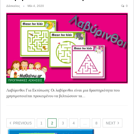
Δάσκαλος
Μάι 4, 2020
0
ΠΡΟΓΡΑΦΙΚΕΣ ΑΣΚΗΣΕΙΣ
Λαβύρινθοι Για Εκτύπωση: Οι λαβύρινθοι είναι μια δραστηριότητα που
χρησιμοποιείται προκειμένου να βελτιώσουν τα…
PREVIOUS
1
2
3
4
…
8
NEXT