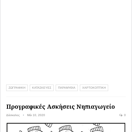
ΖΩΓΡΑΦΙΚΗ
ΚΑΤΑΣΚΕΥΕΣ
ΠΑΡΑΜΥΘΙΑ
ΧΑΡΤΟΚΟΠΤΙΚΗ
Προγραφικές Ασκήσεις Νηπιαγωγείο
Δάσκαλος
Μάι 10, 2020
0