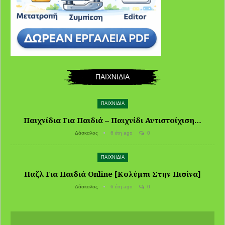
ΠΑΙΧΝΙΔΙΑ
ΠΑΙΧΝΙΔΙΑ
Παιχνίδια Για Παιδιά – Παιχνίδι Αντιστοίχιση…
Δάσκαλος
6 έτη ago
0
ΠΑΙΧΝΙΔΙΑ
Παζλ Για Παιδιά Online [Κολύμπι Στην Πισίνα]
Δάσκαλος
6 έτη ago
0